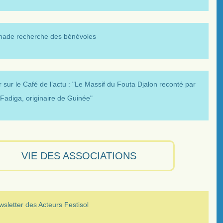
made recherche des bénévoles
 sur le Café de l’actu : "Le Massif du Fouta Djalon reconté par
Fadiga, originaire de Guinée"
VIE DES ASSOCIATIONS
sletter des Acteurs Festisol