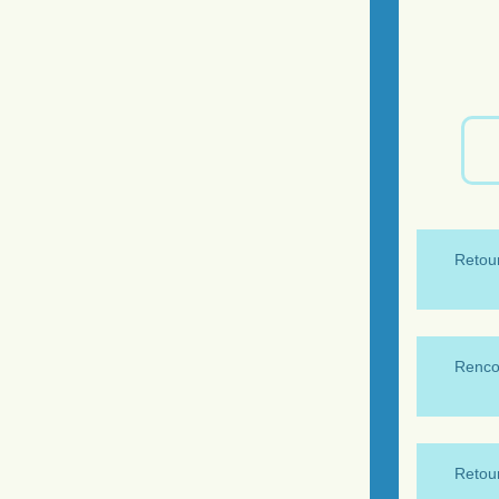
Retour
Renco
Retour