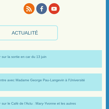
RSS
Facebook
Youtube
ACTUALITÉ
 sur la sortie en car du 13 juin
ntre avec Madame George Pau-Langevin à l’Université
 sur le Café de l’Actu : Mary-Yvonne et les autres