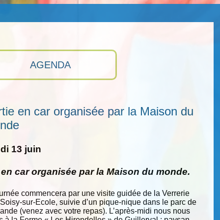
AGENDA
tie en car organisée par la Maison du
nde
i 13 juin
e en car organisée par la Maison du monde.
ournée commencera par une visite guidée de la Verrerie
 Soisy-sur-Ecole, suivie d’un pique-nique dans le parc de
nde (venez avec votre repas). L’après-midi nous nous
s à la Ferme « Les Hirondelles » de Guillerval : paysan