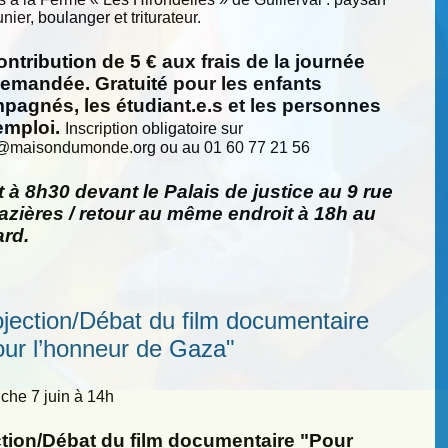
nier, boulanger et triturateur.
ntribution de 5 € aux frais de la journée
demandée. Gratuité pour les enfants
pagnés, les étudiant.e.s et les personnes
emploi.
Inscription obligatoire sur
@
maisondumonde.org ou au 01 60 77 21 56
 à 8h30 devant le Palais de justice au 9 rue
zières / retour au même endroit à 18h au
ard.
ojection/Débat du film documentaire
our l’honneur de Gaza"
he 7 juin à 14h
ction/Débat du film documentaire "Pour