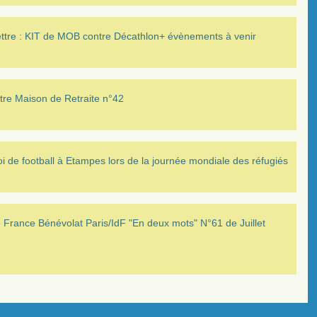
ettre : KIT de MOB contre Décathlon+ évènements à venir
tre Maison de Retraite n°42
i de football à Etampes lors de la journée mondiale des réfugiés
France Bénévolat Paris/IdF "En deux mots" N°61 de Juillet