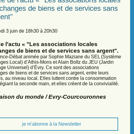
échanges de biens et de services sans
ent"
di 3 juin de 18h30 à 20h30
e l’actu « "Les associations locales
anges de biens et de services sans argent".
nce-Débat animée par Sophie Maziane du SEL (Système
ges Local) d’Athis-Mons et Alain Boltz du JEU (Jardin
ge Universel) d’Évry. Ce sont des associations
ges de biens et de services sans argent, entre leurs
, au niveau local. Elles luttent contre la consommation
légiant la seconde main, et elles créent de la convivialité.
Maison du monde / Evry-Courcouronnes
je m'abonne à la Newsletter