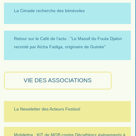
La Cimade recherche des bénévoles
Retour sur le Café de l’actu : "Le Massif du Fouta Djalon
reconté par Aïcha Fadiga, originaire de Guinée"
VIE DES ASSOCIATIONS
La Newsletter des Acteurs Festisol
Mobilettre : KIT de MOB contre Décathlon+ évènements à