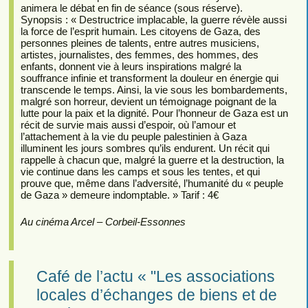
animera le débat en fin de séance (sous réserve).
Synopsis : « Destructrice implacable, la guerre révèle aussi
la force de l’esprit humain. Les citoyens de Gaza, des
personnes pleines de talents, entre autres musiciens,
artistes, journalistes, des femmes, des hommes, des
enfants, donnent vie à leurs inspirations malgré la
souffrance infinie et transforment la douleur en énergie qui
transcende le temps. Ainsi, la vie sous les bombardements,
malgré son horreur, devient un témoignage poignant de la
lutte pour la paix et la dignité. Pour l’honneur de Gaza est un
récit de survie mais aussi d’espoir, où l’amour et
l’attachement à la vie du peuple palestinien à Gaza
illuminent les jours sombres qu’ils endurent. Un récit qui
rappelle à chacun que, malgré la guerre et la destruction, la
vie continue dans les camps et sous les tentes, et qui
prouve que, même dans l’adversité, l’humanité du « peuple
de Gaza » demeure indomptable. » Tarif : 4€
Au cinéma Arcel – Corbeil-Essonnes
Café de l’actu « "Les associations
locales d’échanges de biens et de