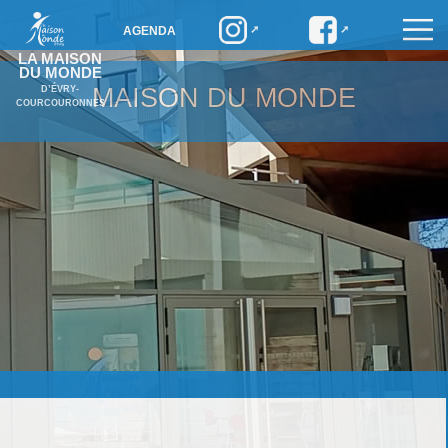
AGENDA
LA MAISON
DU MONDE
MAISON DU MONDE
D’ÉVRY-
COURCOURONNES
Maison du Monde