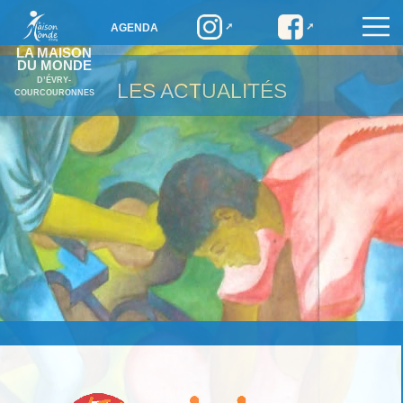
AGENDA
LA MAISON
DU MONDE
D’ÉVRY-
LES ACTUALITÉS
COURCOURONNES