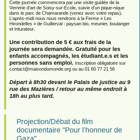
Cette journée commencera par une visite guidée de la
Verrerie d’art de Soisy-sur-Ecole, suivie d’un pique-nique
dans le parc de Chamarande (venez avec votre repas).
L’après-midi nous nous rendrons à la Ferme « Les
Hirondelles » de Guillerval : paysan bio, meunier, boulanger
et triturateur.
Une contribution de 5 € aux frais de la
journée sera demandée. Gratuité pour les
enfants accompagnés, les étudiant.e.s et les
personnes sans emploi.
Inscription obligatoire sur
contact
@
maisondumonde.org ou au 01 60 77 21 56
Départ à 8h30 devant le Palais de justice au 9
rue des Mazières / retour au même endroit à
18h au plus tard.
Projection/Débat du film
documentaire "Pour l’honneur de
Gaza"