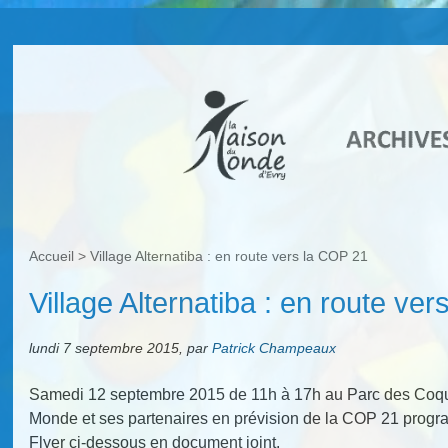
Accueil
>
Village Alternatiba : en route vers la COP 21
Village Alternatiba : en route ve
lundi 7 septembre 2015
,
par
Patrick Champeaux
Samedi 12 septembre 2015 de 11h à 17h au Parc des Coqu
Monde et ses partenaires en prévision de la COP 21 prog
Flyer ci-dessous en document joint.