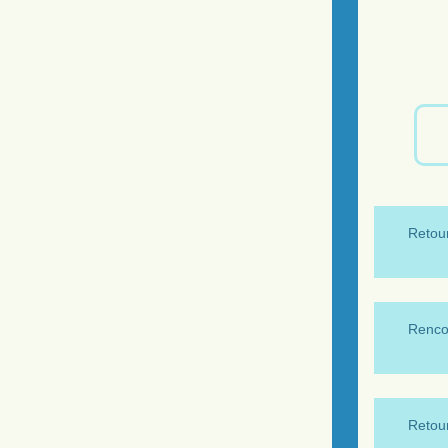
Retour
Renco
Retour