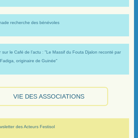
made recherche des bénévoles
 sur le Café de l’actu : "Le Massif du Fouta Djalon reconté par
Fadiga, originaire de Guinée"
VIE DES ASSOCIATIONS
sletter des Acteurs Festisol