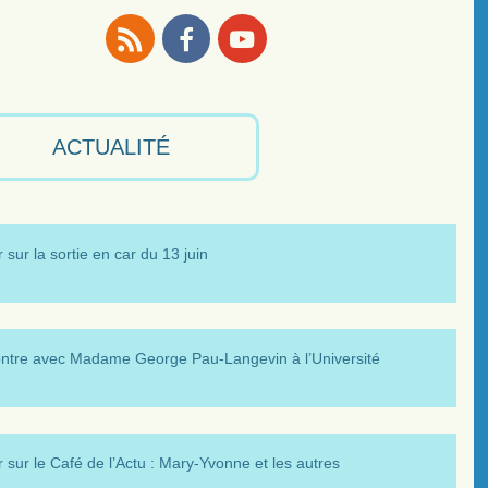
RSS
Facebook
Youtube
ACTUALITÉ
 sur la sortie en car du 13 juin
ntre avec Madame George Pau-Langevin à l’Université
 sur le Café de l’Actu : Mary-Yvonne et les autres