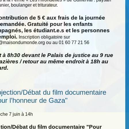
nier, boulanger et triturateur.
ntribution de 5 € aux frais de la journée
demandée. Gratuité pour les enfants
pagnés, les étudiant.e.s et les personnes
emploi.
Inscription obligatoire sur
@
maisondumonde.org ou au 01 60 77 21 56
 à 8h30 devant le Palais de justice au 9 rue
zières / retour au même endroit à 18h au
ard.
ojection/Débat du film documentaire
our l’honneur de Gaza"
he 7 juin à 14h
ction/Débat du film documentaire "Pour