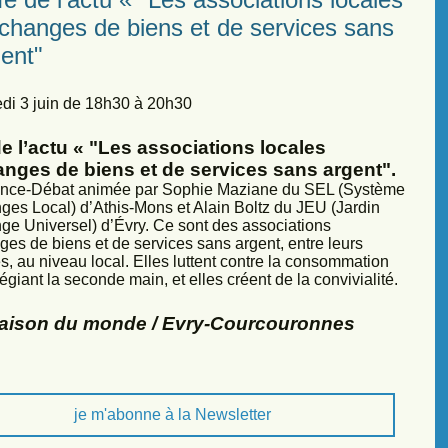
échanges de biens et de services sans
ent"
di 3 juin de 18h30 à 20h30
e l’actu « "Les associations locales
anges de biens et de services sans argent".
nce-Débat animée par Sophie Maziane du SEL (Système
ges Local) d’Athis-Mons et Alain Boltz du JEU (Jardin
ge Universel) d’Évry. Ce sont des associations
ges de biens et de services sans argent, entre leurs
, au niveau local. Elles luttent contre la consommation
légiant la seconde main, et elles créent de la convivialité.
Maison du monde / Evry-Courcouronnes
je m'abonne à la Newsletter