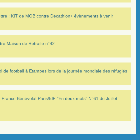
ettre : KIT de MOB contre Décathlon+ évènements à venir
tre Maison de Retraite n°42
i de football à Etampes lors de la journée mondiale des réfugiés
France Bénévolat Paris/IdF "En deux mots" N°61 de Juillet