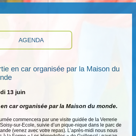
AGENDA
tie en car organisée par la Maison du
nde
i 13 juin
e en car organisée par la Maison du monde.
ournée commencera par une visite guidée de la Verrerie
 Soisy-sur-Ecole, suivie d’un pique-nique dans le parc de
nde (venez avec votre repas). L’après-midi nous nous
s à la Ferme « Les Hirondelles » de Guillerval : paysan