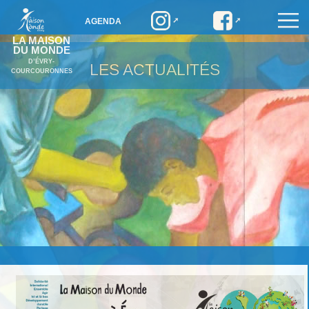
AGENDA
LA MAISON
DU MONDE
D’ÉVRY-
LES ACTUALITÉS
COURCOURONNES