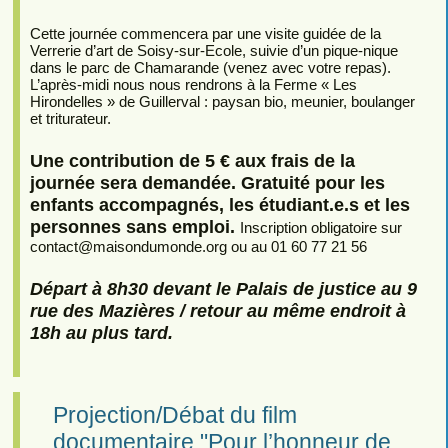
Cette journée commencera par une visite guidée de la
Verrerie d’art de Soisy-sur-Ecole, suivie d’un pique-nique
dans le parc de Chamarande (venez avec votre repas).
L’après-midi nous nous rendrons à la Ferme « Les
Hirondelles » de Guillerval : paysan bio, meunier, boulanger
et triturateur.
Une contribution de 5 € aux frais de la
journée sera demandée. Gratuité pour les
enfants accompagnés, les étudiant.e.s et les
personnes sans emploi.
Inscription obligatoire sur
contact
@
maisondumonde.org ou au 01 60 77 21 56
Départ à 8h30 devant le Palais de justice au 9
rue des Mazières / retour au même endroit à
18h au plus tard.
Projection/Débat du film
documentaire "Pour l’honneur de