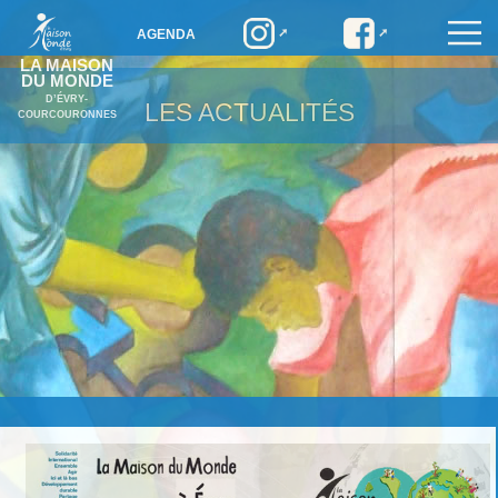
AGENDA
LA MAISON
DU MONDE
D’ÉVRY-
LES ACTUALITÉS
COURCOURONNES