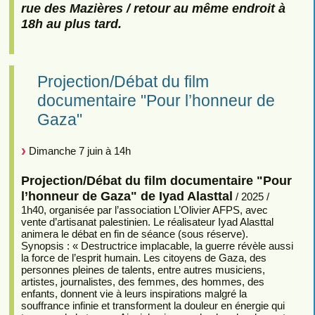
rue des Mazières / retour au même endroit à
18h au plus tard.
Projection/Débat du film
documentaire "Pour l’honneur de
Gaza"
Dimanche 7 juin à 14h
Projection/Débat du film documentaire "Pour
l’honneur de Gaza" de Iyad Alasttal
/ 2025 /
1h40, organisée par l’association L’Olivier AFPS, avec
vente d’artisanat palestinien. Le réalisateur Iyad Alasttal
animera le débat en fin de séance (sous réserve).
Synopsis : « Destructrice implacable, la guerre révèle aussi
la force de l’esprit humain. Les citoyens de Gaza, des
personnes pleines de talents, entre autres musiciens,
artistes, journalistes, des femmes, des hommes, des
enfants, donnent vie à leurs inspirations malgré la
souffrance infinie et transforment la douleur en énergie qui