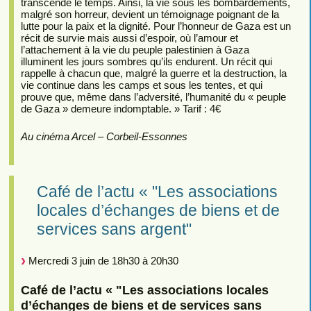
transcende le temps. Ainsi, la vie sous les bombardements,
malgré son horreur, devient un témoignage poignant de la
lutte pour la paix et la dignité. Pour l’honneur de Gaza est un
récit de survie mais aussi d’espoir, où l’amour et
l’attachement à la vie du peuple palestinien à Gaza
illuminent les jours sombres qu’ils endurent. Un récit qui
rappelle à chacun que, malgré la guerre et la destruction, la
vie continue dans les camps et sous les tentes, et qui
prouve que, même dans l’adversité, l’humanité du « peuple
de Gaza » demeure indomptable. » Tarif : 4€
Au cinéma Arcel – Corbeil-Essonnes
Café de l’actu « "Les associations
locales d’échanges de biens et de
services sans argent"
Mercredi 3 juin de 18h30 à 20h30
Café de l’actu « "Les associations locales
d’échanges de biens et de services sans