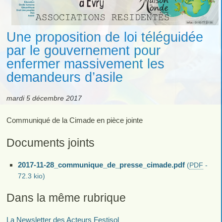
Une proposition de loi téléguidée
par le gouvernement pour
enfermer massivement les
demandeurs d’asile
mardi 5 décembre 2017
Communiqué de la Cimade en pièce jointe
Documents joints
2017-11-28_communique_de_presse_cimade.pdf
(
PDF
-
72.3 kio
)
Dans la même rubrique
La Newsletter des Acteurs Festisol