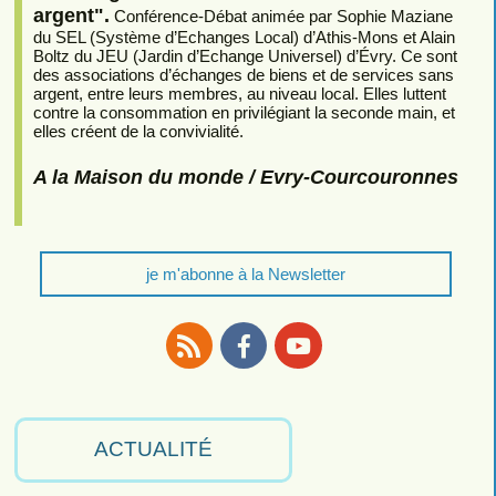
argent".
Conférence-Débat animée par Sophie Maziane
du SEL (Système d’Echanges Local) d’Athis-Mons et Alain
Boltz du JEU (Jardin d’Echange Universel) d’Évry. Ce sont
des associations d’échanges de biens et de services sans
argent, entre leurs membres, au niveau local. Elles luttent
contre la consommation en privilégiant la seconde main, et
elles créent de la convivialité.
A la Maison du monde / Evry-Courcouronnes
je m'abonne à la Newsletter
RSS
Facebook
Youtube
ACTUALITÉ