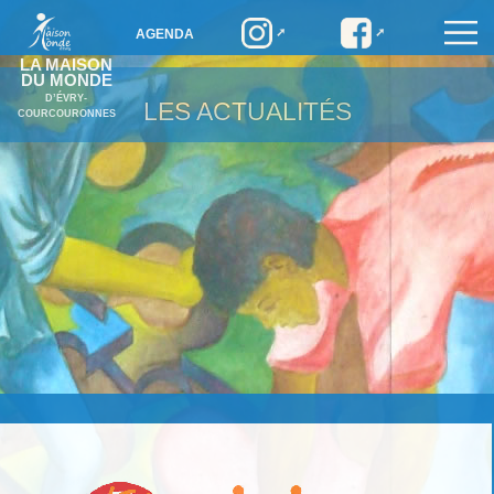
AGENDA
LA MAISON
DU MONDE
D’ÉVRY-
LES ACTUALITÉS
COURCOURONNES