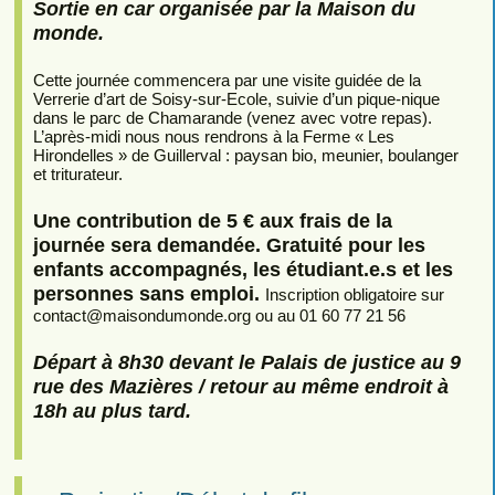
Sortie en car organisée par la Maison du
monde.
Cette journée commencera par une visite guidée de la
Verrerie d’art de Soisy-sur-Ecole, suivie d’un pique-nique
dans le parc de Chamarande (venez avec votre repas).
L’après-midi nous nous rendrons à la Ferme « Les
Hirondelles » de Guillerval : paysan bio, meunier, boulanger
et triturateur.
Une contribution de 5 € aux frais de la
journée sera demandée. Gratuité pour les
enfants accompagnés, les étudiant.e.s et les
personnes sans emploi.
Inscription obligatoire sur
contact
@
maisondumonde.org ou au 01 60 77 21 56
Départ à 8h30 devant le Palais de justice au 9
rue des Mazières / retour au même endroit à
18h au plus tard.