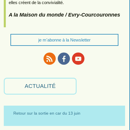
elles créent de la convivialité.
A la Maison du monde / Evry-Courcouronnes
je m'abonne à la Newsletter
RSS
Facebook
Youtube
ACTUALITÉ
Retour sur la sortie en car du 13 juin