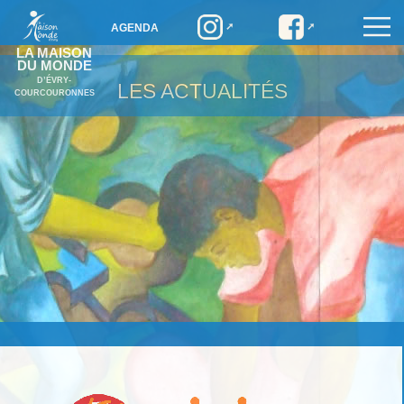
AGENDA
LA MAISON
DU MONDE
D’ÉVRY-
LES ACTUALITÉS
COURCOURONNES