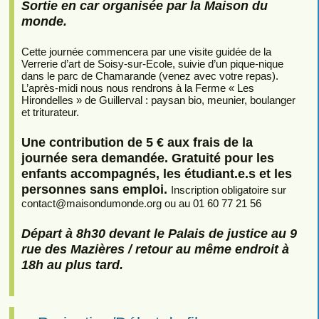
Sortie en car organisée par la Maison du
monde.
Cette journée commencera par une visite guidée de la
Verrerie d’art de Soisy-sur-Ecole, suivie d’un pique-nique
dans le parc de Chamarande (venez avec votre repas).
L’après-midi nous nous rendrons à la Ferme « Les
Hirondelles » de Guillerval : paysan bio, meunier, boulanger
et triturateur.
Une contribution de 5 € aux frais de la
journée sera demandée. Gratuité pour les
enfants accompagnés, les étudiant.e.s et les
personnes sans emploi.
Inscription obligatoire sur
contact
@
maisondumonde.org ou au 01 60 77 21 56
Départ à 8h30 devant le Palais de justice au 9
rue des Mazières / retour au même endroit à
18h au plus tard.