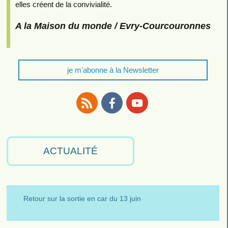
elles créent de la convivialité.
A la Maison du monde / Evry-Courcouronnes
je m'abonne à la Newsletter
RSS
Facebook
Youtube
ACTUALITÉ
Retour sur la sortie en car du 13 juin