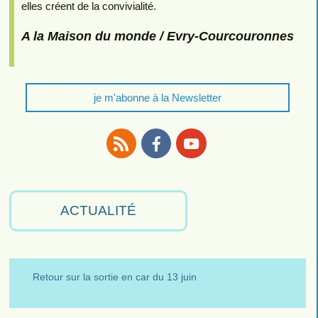
elles créent de la convivialité.
A la Maison du monde / Evry-Courcouronnes
je m'abonne à la Newsletter
RSS
Facebook
Youtube
ACTUALITÉ
Retour sur la sortie en car du 13 juin