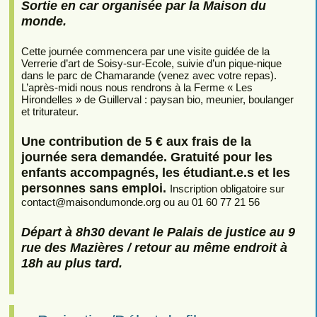
Sortie en car organisée par la Maison du
monde.
Cette journée commencera par une visite guidée de la
Verrerie d’art de Soisy-sur-Ecole, suivie d’un pique-nique
dans le parc de Chamarande (venez avec votre repas).
L’après-midi nous nous rendrons à la Ferme « Les
Hirondelles » de Guillerval : paysan bio, meunier, boulanger
et triturateur.
Une contribution de 5 € aux frais de la
journée sera demandée. Gratuité pour les
enfants accompagnés, les étudiant.e.s et les
personnes sans emploi.
Inscription obligatoire sur
contact
@
maisondumonde.org ou au 01 60 77 21 56
Départ à 8h30 devant le Palais de justice au 9
rue des Mazières / retour au même endroit à
18h au plus tard.