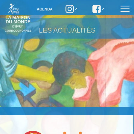
AGENDA
LA MAISON
DU MONDE
D’ÉVRY-
LES ACTUALITÉS
COURCOURONNES