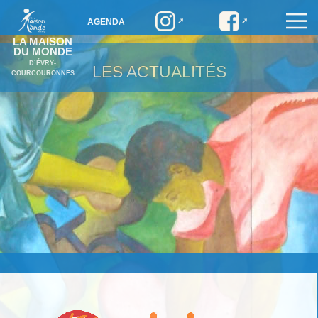
AGENDA
LA MAISON
DU MONDE
D’ÉVRY-
LES ACTUALITÉS
COURCOURONNES