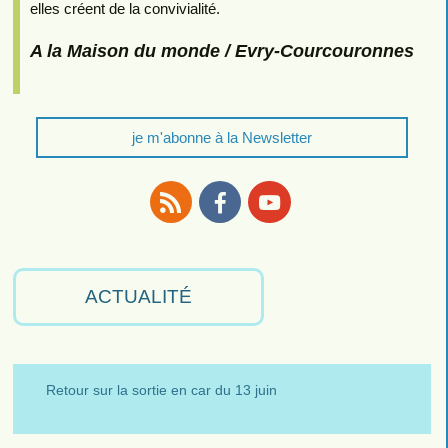
elles créent de la convivialité.
A la Maison du monde / Evry-Courcouronnes
je m'abonne à la Newsletter
RSS
Facebook
Youtube
ACTUALITÉ
Retour sur la sortie en car du 13 juin