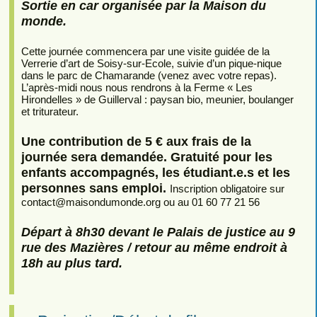
Sortie en car organisée par la Maison du
monde.
Cette journée commencera par une visite guidée de la
Verrerie d’art de Soisy-sur-Ecole, suivie d’un pique-nique
dans le parc de Chamarande (venez avec votre repas).
L’après-midi nous nous rendrons à la Ferme « Les
Hirondelles » de Guillerval : paysan bio, meunier, boulanger
et triturateur.
Une contribution de 5 € aux frais de la
journée sera demandée. Gratuité pour les
enfants accompagnés, les étudiant.e.s et les
personnes sans emploi.
Inscription obligatoire sur
contact
@
maisondumonde.org ou au 01 60 77 21 56
Départ à 8h30 devant le Palais de justice au 9
rue des Mazières / retour au même endroit à
18h au plus tard.