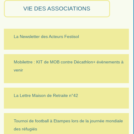
VIE DES ASSOCIATIONS
La Newsletter des Acteurs Festisol
Mobilettre : KIT de MOB contre Décathlon+ évènements à
venir
La Lettre Maison de Retraite n°42
Tournoi de football à Etampes lors de la journée mondiale
des réfugiés