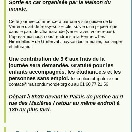
Sortie en car organisée par la Maison du
monde.
Cette journée commencera par une visite guidée de la
Verrerie d’art de Soisy-sur-Ecole, suivie d’un pique-nique
dans le parc de Chamarande (venez avec votre repas).
L’après-midi nous nous rendrons à la Ferme « Les
Hirondelles » de Guillerval : paysan bio, meunier, boulanger
et triturateur.
Une contribution de 5 € aux frais de la
journée sera demandée. Gratuité pour les
enfants accompagnés, les étudiant.e.s et les
personnes sans emploi.
Inscription obligatoire sur
contact
@
maisondumonde.org ou au 01 60 77 21 56
Départ à 8h30 devant le Palais de justice au 9
rue des Mazières / retour au même endroit à
18h au plus tard.