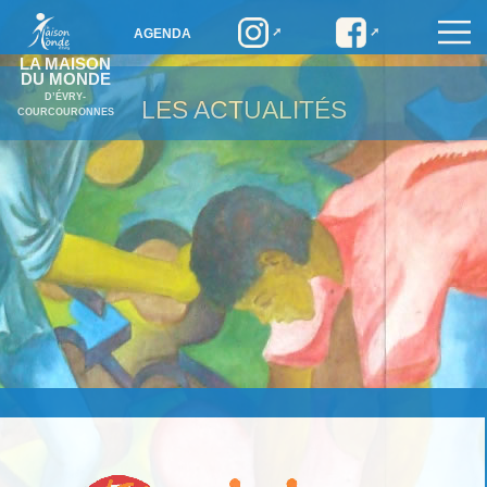
AGENDA
LA MAISON
DU MONDE
D’ÉVRY-
LES ACTUALITÉS
COURCOURONNES