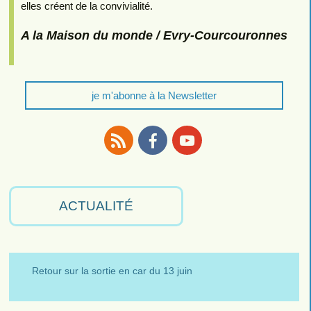
elles créent de la convivialité.
A la Maison du monde / Evry-Courcouronnes
je m'abonne à la Newsletter
RSS
Facebook
Youtube
ACTUALITÉ
Retour sur la sortie en car du 13 juin