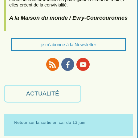
elles créent de la convivialité.
A la Maison du monde / Evry-Courcouronnes
je m'abonne à la Newsletter
RSS
Facebook
Youtube
ACTUALITÉ
Retour sur la sortie en car du 13 juin