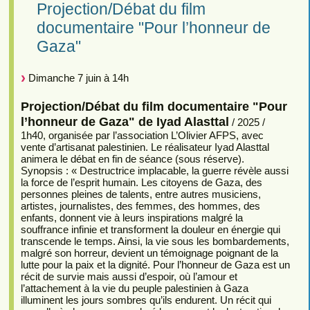
Projection/Débat du film
documentaire "Pour l’honneur de
Gaza"
Dimanche 7 juin à 14h
Projection/Débat du film documentaire "Pour
l’honneur de Gaza" de Iyad Alasttal
/ 2025 /
1h40, organisée par l’association L’Olivier AFPS, avec
vente d’artisanat palestinien. Le réalisateur Iyad Alasttal
animera le débat en fin de séance (sous réserve).
Synopsis : « Destructrice implacable, la guerre révèle aussi
la force de l’esprit humain. Les citoyens de Gaza, des
personnes pleines de talents, entre autres musiciens,
artistes, journalistes, des femmes, des hommes, des
enfants, donnent vie à leurs inspirations malgré la
souffrance infinie et transforment la douleur en énergie qui
transcende le temps. Ainsi, la vie sous les bombardements,
malgré son horreur, devient un témoignage poignant de la
lutte pour la paix et la dignité. Pour l’honneur de Gaza est un
récit de survie mais aussi d’espoir, où l’amour et
l’attachement à la vie du peuple palestinien à Gaza
illuminent les jours sombres qu’ils endurent. Un récit qui