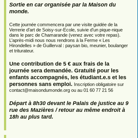
Sortie en car organisée par la Maison du
monde.
Cette journée commencera par une visite guidée de la
Verrerie d’art de Soisy-sur-Ecole, suivie d’un pique-nique
dans le parc de Chamarande (venez avec votre repas).
L’après-midi nous nous rendrons à la Ferme « Les
Hirondelles » de Guillerval : paysan bio, meunier, boulanger
et triturateur.
Une contribution de 5 € aux frais de la
journée sera demandée. Gratuité pour les
enfants accompagnés, les étudiant.e.s et les
personnes sans emploi.
Inscription obligatoire sur
contact
@
maisondumonde.org ou au 01 60 77 21 56
Départ à 8h30 devant le Palais de justice au 9
rue des Mazières / retour au même endroit à
18h au plus tard.