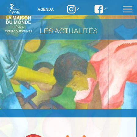
AGENDA
LA MAISON
DU MONDE
D’ÉVRY-
LES ACTUALITÉS
COURCOURONNES