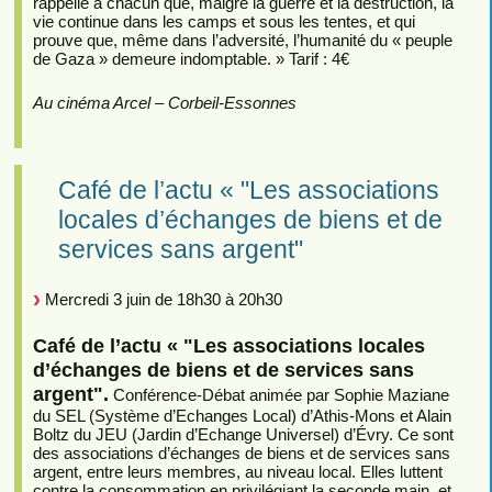
rappelle à chacun que, malgré la guerre et la destruction, la
vie continue dans les camps et sous les tentes, et qui
prouve que, même dans l’adversité, l’humanité du « peuple
de Gaza » demeure indomptable. » Tarif : 4€
Au cinéma Arcel – Corbeil-Essonnes
Café de l’actu « "Les associations
locales d’échanges de biens et de
services sans argent"
Mercredi 3 juin de 18h30 à 20h30
Café de l’actu « "Les associations locales
d’échanges de biens et de services sans
argent".
Conférence-Débat animée par Sophie Maziane
du SEL (Système d’Echanges Local) d’Athis-Mons et Alain
Boltz du JEU (Jardin d’Echange Universel) d’Évry. Ce sont
des associations d’échanges de biens et de services sans
argent, entre leurs membres, au niveau local. Elles luttent
contre la consommation en privilégiant la seconde main, et