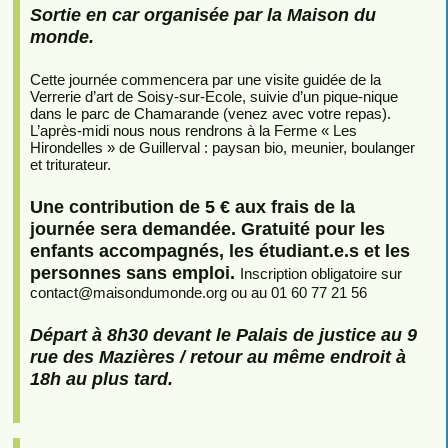
Sortie en car organisée par la Maison du
monde.
Cette journée commencera par une visite guidée de la
Verrerie d’art de Soisy-sur-Ecole, suivie d’un pique-nique
dans le parc de Chamarande (venez avec votre repas).
L’après-midi nous nous rendrons à la Ferme « Les
Hirondelles » de Guillerval : paysan bio, meunier, boulanger
et triturateur.
Une contribution de 5 € aux frais de la
journée sera demandée. Gratuité pour les
enfants accompagnés, les étudiant.e.s et les
personnes sans emploi.
Inscription obligatoire sur
contact
@
maisondumonde.org ou au 01 60 77 21 56
Départ à 8h30 devant le Palais de justice au 9
rue des Mazières / retour au même endroit à
18h au plus tard.