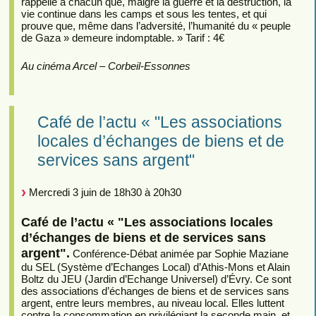
rappelle à chacun que, malgré la guerre et la destruction, la
vie continue dans les camps et sous les tentes, et qui
prouve que, même dans l’adversité, l’humanité du « peuple
de Gaza » demeure indomptable. » Tarif : 4€
Au cinéma Arcel – Corbeil-Essonnes
Café de l’actu « "Les associations
locales d’échanges de biens et de
services sans argent"
Mercredi 3 juin de 18h30 à 20h30
Café de l’actu « "Les associations locales
d’échanges de biens et de services sans
argent".
Conférence-Débat animée par Sophie Maziane
du SEL (Système d’Echanges Local) d’Athis-Mons et Alain
Boltz du JEU (Jardin d’Echange Universel) d’Évry. Ce sont
des associations d’échanges de biens et de services sans
argent, entre leurs membres, au niveau local. Elles luttent
contre la consommation en privilégiant la seconde main, et