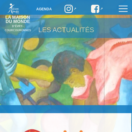
AGENDA
LA MAISON
DU MONDE
D’ÉVRY-
LES ACTUALITÉS
COURCOURONNES