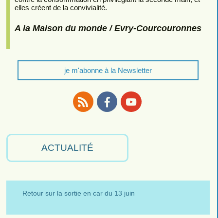
elles créent de la convivialité.
A la Maison du monde / Evry-Courcouronnes
je m'abonne à la Newsletter
RSS
Facebook
Youtube
ACTUALITÉ
Retour sur la sortie en car du 13 juin