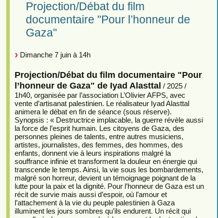
Projection/Débat du film
documentaire "Pour l’honneur de
Gaza"
Dimanche 7 juin à 14h
Projection/Débat du film documentaire "Pour
l’honneur de Gaza" de Iyad Alasttal
/ 2025 /
1h40, organisée par l’association L’Olivier AFPS, avec
vente d’artisanat palestinien. Le réalisateur Iyad Alasttal
animera le débat en fin de séance (sous réserve).
Synopsis : « Destructrice implacable, la guerre révèle aussi
la force de l’esprit humain. Les citoyens de Gaza, des
personnes pleines de talents, entre autres musiciens,
artistes, journalistes, des femmes, des hommes, des
enfants, donnent vie à leurs inspirations malgré la
souffrance infinie et transforment la douleur en énergie qui
transcende le temps. Ainsi, la vie sous les bombardements,
malgré son horreur, devient un témoignage poignant de la
lutte pour la paix et la dignité. Pour l’honneur de Gaza est un
récit de survie mais aussi d’espoir, où l’amour et
l’attachement à la vie du peuple palestinien à Gaza
illuminent les jours sombres qu’ils endurent. Un récit qui