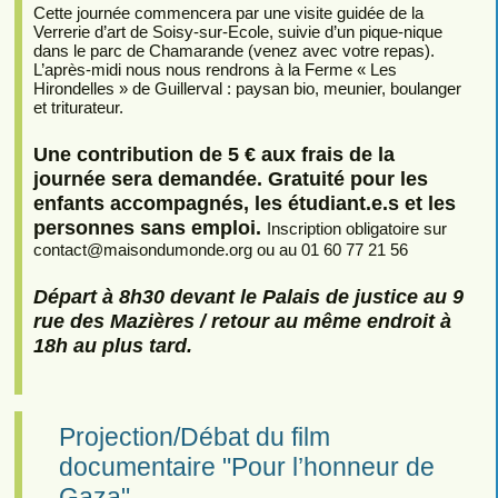
Cette journée commencera par une visite guidée de la
Verrerie d’art de Soisy-sur-Ecole, suivie d’un pique-nique
dans le parc de Chamarande (venez avec votre repas).
L’après-midi nous nous rendrons à la Ferme « Les
Hirondelles » de Guillerval : paysan bio, meunier, boulanger
et triturateur.
Une contribution de 5 € aux frais de la
journée sera demandée. Gratuité pour les
enfants accompagnés, les étudiant.e.s et les
personnes sans emploi.
Inscription obligatoire sur
contact
@
maisondumonde.org ou au 01 60 77 21 56
Départ à 8h30 devant le Palais de justice au 9
rue des Mazières / retour au même endroit à
18h au plus tard.
Projection/Débat du film
documentaire "Pour l’honneur de
Gaza"