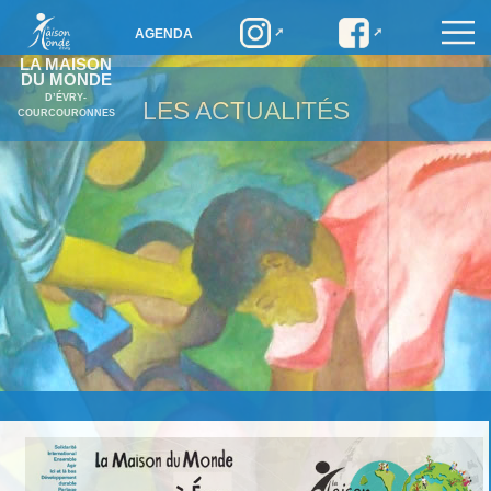
AGENDA
LA MAISON
DU MONDE
D’ÉVRY-
LES ACTUALITÉS
COURCOURONNES