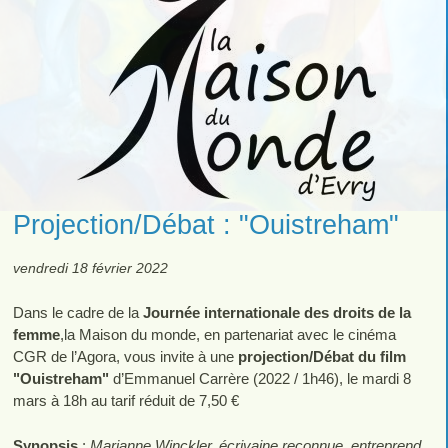
Projection/Débat : "Ouistreham"
vendredi 18 février 2022
Dans le cadre de la
Journée internationale des droits de la
femme
,la Maison du monde, en partenariat avec le cinéma
CGR de l’Agora, vous invite à une
projection/Débat du film
"Ouistreham"
d’Emmanuel Carrère (2022 / 1h46), le mardi 8
mars à 18h au tarif réduit de 7,50 €
Synopsis
:
Marianne Winckler, écrivaine reconnue, entreprend