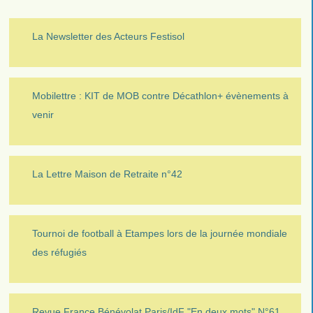
La Newsletter des Acteurs Festisol
Mobilettre : KIT de MOB contre Décathlon+ évènements à
venir
La Lettre Maison de Retraite n°42
Tournoi de football à Etampes lors de la journée mondiale
des réfugiés
Revue France Bénévolat Paris/IdF "En deux mots" N°61