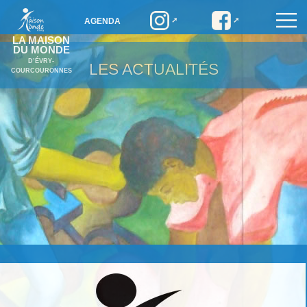
AGENDA
LA MAISON
DU MONDE
D’ÉVRY-
LES ACTUALITÉS
COURCOURONNES