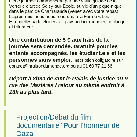
Cette journée commencera par une visite guidée de la
Verrerie d’art de Soisy-sur-Ecole, suivie d’un pique-nique
dans le parc de Chamarande (venez avec votre repas).
L’après-midi nous nous rendrons à la Ferme « Les
Hirondelles » de Guillerval : paysan bio, meunier, boulanger
et triturateur.
Une contribution de 5 € aux frais de la
journée sera demandée. Gratuité pour les
enfants accompagnés, les étudiant.e.s et les
personnes sans emploi.
Inscription obligatoire sur
contact
@
maisondumonde.org ou au 01 60 77 21 56
Départ à 8h30 devant le Palais de justice au 9
rue des Mazières / retour au même endroit à
18h au plus tard.
Projection/Débat du film
documentaire "Pour l’honneur de
Gaza"