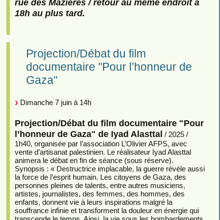
rue des Mazières / retour au même endroit à
18h au plus tard.
Projection/Débat du film
documentaire "Pour l’honneur de
Gaza"
Dimanche 7 juin à 14h
Projection/Débat du film documentaire "Pour
l’honneur de Gaza" de Iyad Alasttal
/ 2025 /
1h40, organisée par l’association L’Olivier AFPS, avec
vente d’artisanat palestinien. Le réalisateur Iyad Alasttal
animera le débat en fin de séance (sous réserve).
Synopsis : « Destructrice implacable, la guerre révèle aussi
la force de l’esprit humain. Les citoyens de Gaza, des
personnes pleines de talents, entre autres musiciens,
artistes, journalistes, des femmes, des hommes, des
enfants, donnent vie à leurs inspirations malgré la
souffrance infinie et transforment la douleur en énergie qui
transcende le temps. Ainsi, la vie sous les bombardements,