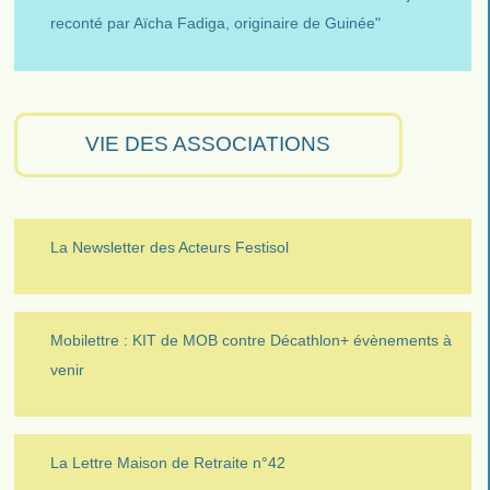
reconté par Aïcha Fadiga, originaire de Guinée"
VIE DES ASSOCIATIONS
La Newsletter des Acteurs Festisol
Mobilettre : KIT de MOB contre Décathlon+ évènements à
venir
La Lettre Maison de Retraite n°42