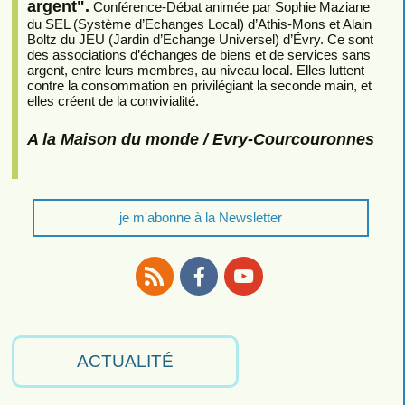
argent".
Conférence-Débat animée par Sophie Maziane
du SEL (Système d’Echanges Local) d’Athis-Mons et Alain
Boltz du JEU (Jardin d’Echange Universel) d’Évry. Ce sont
des associations d’échanges de biens et de services sans
argent, entre leurs membres, au niveau local. Elles luttent
contre la consommation en privilégiant la seconde main, et
elles créent de la convivialité.
A la Maison du monde / Evry-Courcouronnes
je m'abonne à la Newsletter
RSS
Facebook
Youtube
ACTUALITÉ