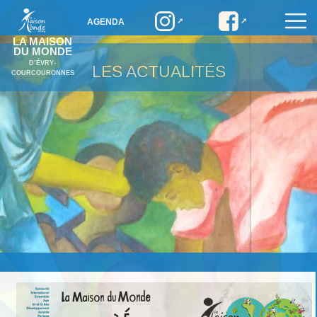
AGENDA
LA MAISON
DU MONDE
D’ÉVRY-
LES ACTUALITÉS
COURCOURONNES