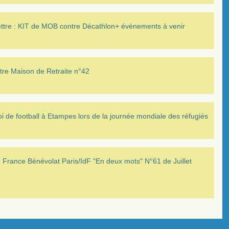
ettre : KIT de MOB contre Décathlon+ évènements à venir
tre Maison de Retraite n°42
i de football à Etampes lors de la journée mondiale des réfugiés
France Bénévolat Paris/IdF "En deux mots" N°61 de Juillet