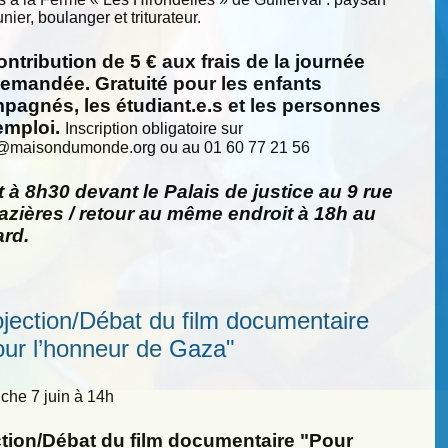
nier, boulanger et triturateur.
ntribution de 5 € aux frais de la journée
demandée. Gratuité pour les enfants
pagnés, les étudiant.e.s et les personnes
emploi.
Inscription obligatoire sur
@
maisondumonde.org ou au 01 60 77 21 56
 à 8h30 devant le Palais de justice au 9 rue
zières / retour au même endroit à 18h au
ard.
ojection/Débat du film documentaire
our l’honneur de Gaza"
he 7 juin à 14h
ction/Débat du film documentaire "Pour