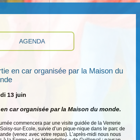
AGENDA
tie en car organisée par la Maison du
nde
i 13 juin
e en car organisée par la Maison du monde.
ournée commencera par une visite guidée de la Verrerie
 Soisy-sur-Ecole, suivie d’un pique-nique dans le parc de
nde (venez avec votre repas). L’après-midi nous nous
s à la Ferme « Les Hirondelles » de Guillerval : paysan