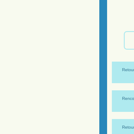
Retour
Renco
Retour