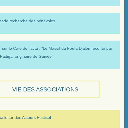
made recherche des bénévoles
 sur le Café de l’actu : "Le Massif du Fouta Djalon reconté par
Fadiga, originaire de Guinée"
VIE DES ASSOCIATIONS
sletter des Acteurs Festisol