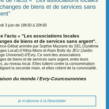
échanges de biens et de services sans
ent"
di 3 juin de 18h30 à 20h30
e l’actu « "Les associations locales
anges de biens et de services sans argent".
nce-Débat animée par Sophie Maziane du SEL (Système
ges Local) d’Athis-Mons et Alain Boltz du JEU (Jardin
ge Universel) d’Évry. Ce sont des associations
ges de biens et de services sans argent, entre leurs
, au niveau local. Elles luttent contre la consommation
légiant la seconde main, et elles créent de la convivialité.
Maison du monde / Evry-Courcouronnes
je m'abonne à la Newsletter