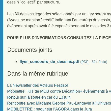
dessin "collectif" par structure.
Les 30 dessins légendés sélectionnés par un jury seront r
(Avec une mention "crédit" indiquant l’auteur(e)s du dessin, 
évènement après avoir été exposés pendant le mois des 3 
POUR PLUS D’INFORMATIONS CONSULTEZ LA PIECE
Documents joints
flyer_concours_de_dessins.pdf
(
PDF
-
324.9 kio
)
Dans la même rubrique
La Newsletter des Acteurs Festisol
Mobilettre : KIT de MOB contre Décathlon+ évènements à v
Retour sur la sortie en car du 13 juin
Rencontre avec Madame George Pau-Langevin à l’Univers
MOBILETTRE : retour sur l’AGORA dans le Jura