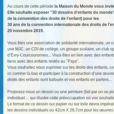
Au cours de cette période
la Maison du Monde vous invite
Elle souhaite exposer "30 dessins d’enfants du monde
de la convention des droits de l’enfant) pour les
30 ans de la convention internationale des droits de l’e
20 novembre 2019.
Vous êtes une association de solidarité internationale, un ce
une MJC, un CDI de collège, un groupe scolaire, un club spor
d’Évry-Courcouronnes... Vous êtes en lien avec des enfants
liens avec des enfants restés au "Pays".
Vous souhaitez vous exprimer sur les droits des enfants, ce
ici comme là-bas et participer à la construction d’une œuvr
droits des enfants sont bafoués et vos enfants en parlent…
Proposez-nous un dessin ou une peinture (fait par un ou plusi
individuel… qui illustre cette préoccupation où vos souhaits
Le format de ce dessin sur papier ou sur toile devra impér
les dessins individuels ou 42cm X 29,7cm pour les œuvres 