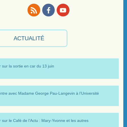
RSS
Facebook
Youtube
ACTUALITÉ
 sur la sortie en car du 13 juin
ntre avec Madame George Pau-Langevin à l’Université
 sur le Café de l’Actu : Mary-Yvonne et les autres