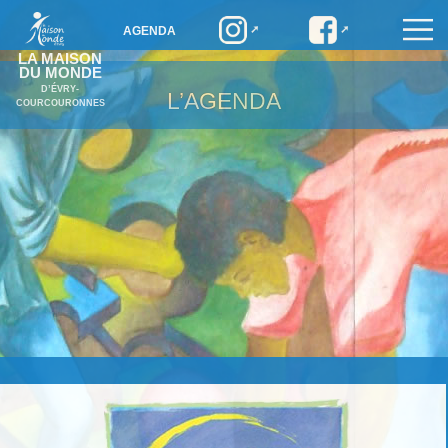
AGENDA
LA MAISON
DU MONDE
D’ÉVRY-
L’AGENDA
COURCOURONNES