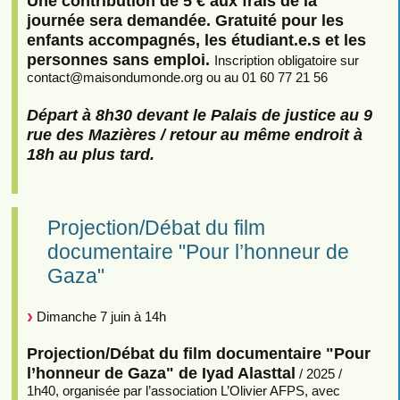
Une contribution de 5 € aux frais de la
journée sera demandée. Gratuité pour les
enfants accompagnés, les étudiant.e.s et les
personnes sans emploi.
Inscription obligatoire sur
contact
@
maisondumonde.org ou au 01 60 77 21 56
Départ à 8h30 devant le Palais de justice au 9
rue des Mazières / retour au même endroit à
18h au plus tard.
Projection/Débat du film
documentaire "Pour l’honneur de
Gaza"
Dimanche 7 juin à 14h
Projection/Débat du film documentaire "Pour
l’honneur de Gaza" de Iyad Alasttal
/ 2025 /
1h40, organisée par l’association L’Olivier AFPS, avec