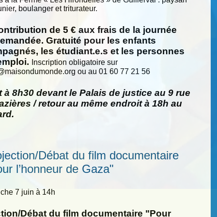
nier, boulanger et triturateur.
ntribution de 5 € aux frais de la journée
demandée. Gratuité pour les enfants
pagnés, les étudiant.e.s et les personnes
emploi.
Inscription obligatoire sur
@
maisondumonde.org ou au 01 60 77 21 56
 à 8h30 devant le Palais de justice au 9 rue
zières / retour au même endroit à 18h au
ard.
ojection/Débat du film documentaire
our l’honneur de Gaza"
he 7 juin à 14h
ction/Débat du film documentaire "Pour