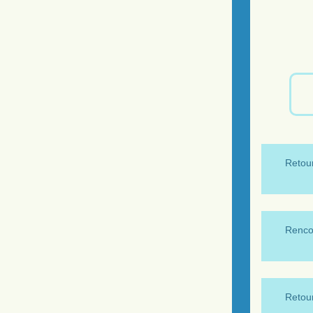
Retour
Renco
Retour