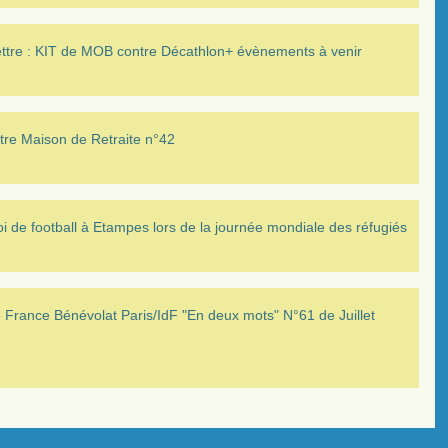
ettre : KIT de MOB contre Décathlon+ évènements à venir
tre Maison de Retraite n°42
i de football à Etampes lors de la journée mondiale des réfugiés
France Bénévolat Paris/IdF "En deux mots" N°61 de Juillet