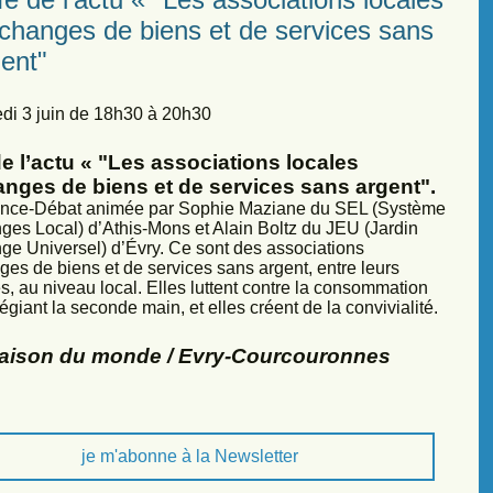
échanges de biens et de services sans
ent"
di 3 juin de 18h30 à 20h30
e l’actu « "Les associations locales
anges de biens et de services sans argent".
nce-Débat animée par Sophie Maziane du SEL (Système
ges Local) d’Athis-Mons et Alain Boltz du JEU (Jardin
ge Universel) d’Évry. Ce sont des associations
ges de biens et de services sans argent, entre leurs
, au niveau local. Elles luttent contre la consommation
légiant la seconde main, et elles créent de la convivialité.
Maison du monde / Evry-Courcouronnes
je m'abonne à la Newsletter