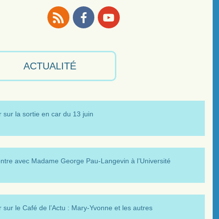
RSS
Facebook
Youtube
ACTUALITÉ
 sur la sortie en car du 13 juin
ntre avec Madame George Pau-Langevin à l’Université
 sur le Café de l’Actu : Mary-Yvonne et les autres