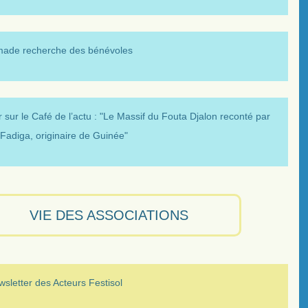
made recherche des bénévoles
 sur le Café de l’actu : "Le Massif du Fouta Djalon reconté par
Fadiga, originaire de Guinée"
VIE DES ASSOCIATIONS
sletter des Acteurs Festisol