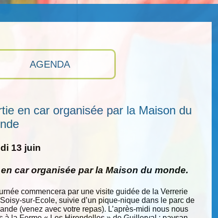
AGENDA
tie en car organisée par la Maison du
nde
i 13 juin
e en car organisée par la Maison du monde.
ournée commencera par une visite guidée de la Verrerie
 Soisy-sur-Ecole, suivie d’un pique-nique dans le parc de
nde (venez avec votre repas). L’après-midi nous nous
s à la Ferme « Les Hirondelles » de Guillerval : paysan