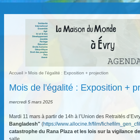
Accueil
>
Mois de l’égalité : Exposition + projection
Mois de l’égalité : Exposition + p
mercredi 5 mars 2025
Mardi 11 mars à partir de 14h à l’Union des Retraités d’Evr
Bangladesh"
(
https://www.allocine.fr/film/fichefilm_gen_c
catastrophe du Rana Plaza et les lois sur la vigilance d
salle.