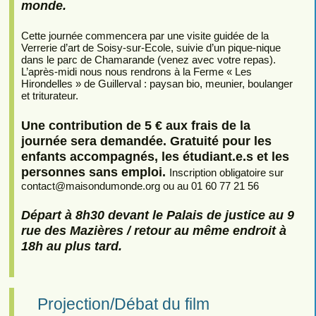
monde.
Cette journée commencera par une visite guidée de la
Verrerie d’art de Soisy-sur-Ecole, suivie d’un pique-nique
dans le parc de Chamarande (venez avec votre repas).
L’après-midi nous nous rendrons à la Ferme « Les
Hirondelles » de Guillerval : paysan bio, meunier, boulanger
et triturateur.
Une contribution de 5 € aux frais de la
journée sera demandée. Gratuité pour les
enfants accompagnés, les étudiant.e.s et les
personnes sans emploi.
Inscription obligatoire sur
contact
@
maisondumonde.org ou au 01 60 77 21 56
Départ à 8h30 devant le Palais de justice au 9
rue des Mazières / retour au même endroit à
18h au plus tard.
Projection/Débat du film