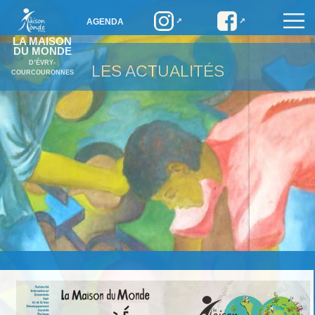
AGENDA
LA MAISON
DU MONDE
D’ÉVRY-
LES ACTUALITÉS
COURCOURONNES