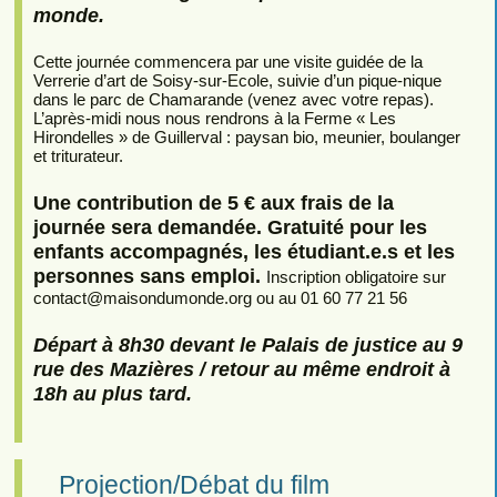
monde.
Cette journée commencera par une visite guidée de la
Verrerie d’art de Soisy-sur-Ecole, suivie d’un pique-nique
dans le parc de Chamarande (venez avec votre repas).
L’après-midi nous nous rendrons à la Ferme « Les
Hirondelles » de Guillerval : paysan bio, meunier, boulanger
et triturateur.
Une contribution de 5 € aux frais de la
journée sera demandée. Gratuité pour les
enfants accompagnés, les étudiant.e.s et les
personnes sans emploi.
Inscription obligatoire sur
contact
@
maisondumonde.org ou au 01 60 77 21 56
Départ à 8h30 devant le Palais de justice au 9
rue des Mazières / retour au même endroit à
18h au plus tard.
Projection/Débat du film