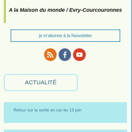
A la Maison du monde / Evry-Courcouronnes
je m'abonne à la Newsletter
RSS
Facebook
Youtube
ACTUALITÉ
Retour sur la sortie en car du 13 juin