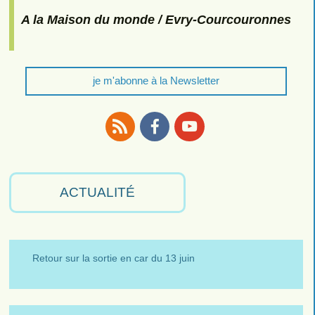
A la Maison du monde / Evry-Courcouronnes
je m'abonne à la Newsletter
RSS
Facebook
Youtube
ACTUALITÉ
Retour sur la sortie en car du 13 juin