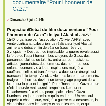
documentaire "Pour l’honneur de
Gaza"
Dimanche 7 juin à 14h
Projection/Débat du film documentaire "Pour
l’honneur de Gaza" de Iyad Alasttal
/ 2025 /
1h40, organisée par l’association L’Olivier AFPS, avec
vente d’artisanat palestinien. Le réalisateur Iyad Alasttal
animera le débat en fin de séance (sous réserve).
Synopsis : « Destructrice implacable, la guerre révèle aussi
la force de l’esprit humain. Les citoyens de Gaza, des
personnes pleines de talents, entre autres musiciens,
artistes, journalistes, des femmes, des hommes, des
enfants, donnent vie à leurs inspirations malgré la
souffrance infinie et transforment la douleur en énergie qui
transcende le temps. Ainsi, la vie sous les bombardements,
malgré son horreur, devient un témoignage poignant de la
lutte pour la paix et la dignité. Pour l’honneur de Gaza est un
récit de survie mais aussi d’espoir, où l’amour et
l’attachement à la vie du peuple palestinien à Gaza
illuminent les jours sombres qu’ils endurent. Un récit qui
rappelle à chacun que, malgré la guerre et la destruction, la
vie continue dans les camps et sous les tentes, et qui