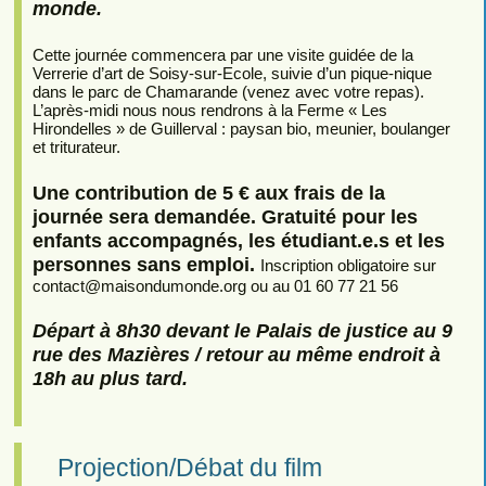
monde.
Cette journée commencera par une visite guidée de la
Verrerie d’art de Soisy-sur-Ecole, suivie d’un pique-nique
dans le parc de Chamarande (venez avec votre repas).
L’après-midi nous nous rendrons à la Ferme « Les
Hirondelles » de Guillerval : paysan bio, meunier, boulanger
et triturateur.
Une contribution de 5 € aux frais de la
journée sera demandée. Gratuité pour les
enfants accompagnés, les étudiant.e.s et les
personnes sans emploi.
Inscription obligatoire sur
contact
@
maisondumonde.org ou au 01 60 77 21 56
Départ à 8h30 devant le Palais de justice au 9
rue des Mazières / retour au même endroit à
18h au plus tard.
Projection/Débat du film