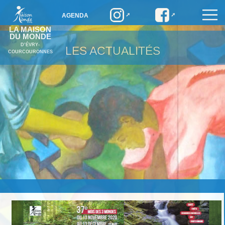
AGENDA
LA MAISON
DU MONDE
D’ÉVRY-
LES ACTUALITÉS
COURCOURONNES