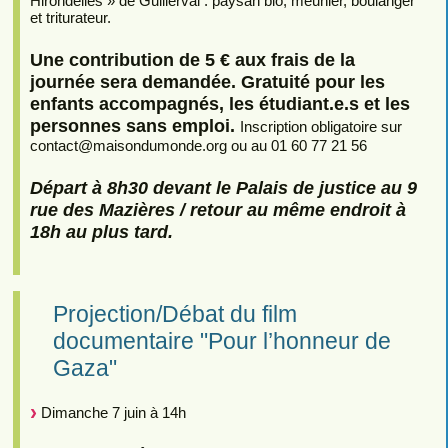
Hirondelles » de Guillerval : paysan bio, meunier, boulanger
et triturateur.
Une contribution de 5 € aux frais de la
journée sera demandée. Gratuité pour les
enfants accompagnés, les étudiant.e.s et les
personnes sans emploi.
Inscription obligatoire sur
contact
@
maisondumonde.org ou au 01 60 77 21 56
Départ à 8h30 devant le Palais de justice au 9
rue des Mazières / retour au même endroit à
18h au plus tard.
Projection/Débat du film
documentaire "Pour l’honneur de
Gaza"
Dimanche 7 juin à 14h