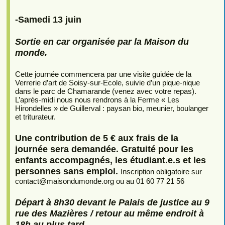
-Samedi 13 juin
Sortie en car organisée par la Maison du
monde.
Cette journée commencera par une visite guidée de la
Verrerie d’art de Soisy-sur-Ecole, suivie d’un pique-nique
dans le parc de Chamarande (venez avec votre repas).
L’après-midi nous nous rendrons à la Ferme « Les
Hirondelles » de Guillerval : paysan bio, meunier, boulanger
et triturateur.
Une contribution de 5 € aux frais de la
journée sera demandée. Gratuité pour les
enfants accompagnés, les étudiant.e.s et les
personnes sans emploi.
Inscription obligatoire sur
contact
@
maisondumonde.org ou au 01 60 77 21 56
Départ à 8h30 devant le Palais de justice au 9
rue des Mazières / retour au même endroit à
18h au plus tard.