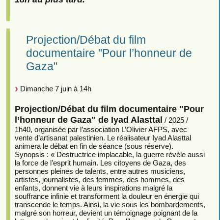
Projection/Débat du film
documentaire "Pour l’honneur de
Gaza"
Dimanche 7 juin à 14h
Projection/Débat du film documentaire "Pour
l’honneur de Gaza" de Iyad Alasttal
/ 2025 /
1h40, organisée par l’association L’Olivier AFPS, avec
vente d’artisanat palestinien. Le réalisateur Iyad Alasttal
animera le débat en fin de séance (sous réserve).
Synopsis : « Destructrice implacable, la guerre révèle aussi
la force de l’esprit humain. Les citoyens de Gaza, des
personnes pleines de talents, entre autres musiciens,
artistes, journalistes, des femmes, des hommes, des
enfants, donnent vie à leurs inspirations malgré la
souffrance infinie et transforment la douleur en énergie qui
transcende le temps. Ainsi, la vie sous les bombardements,
malgré son horreur, devient un témoignage poignant de la