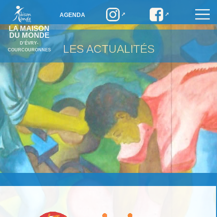
AGENDA
LA MAISON
DU MONDE
D’ÉVRY-
LES ACTUALITÉS
COURCOURONNES