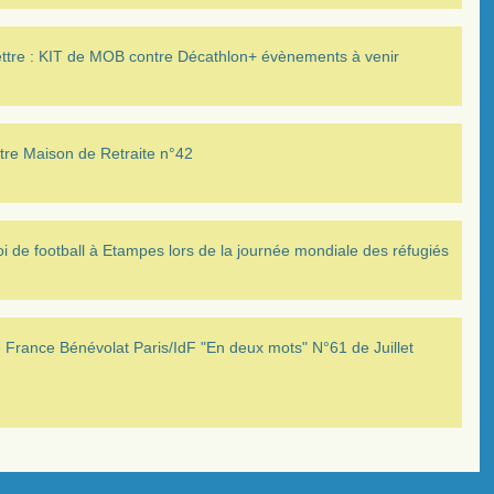
ettre : KIT de MOB contre Décathlon+ évènements à venir
tre Maison de Retraite n°42
i de football à Etampes lors de la journée mondiale des réfugiés
France Bénévolat Paris/IdF "En deux mots" N°61 de Juillet