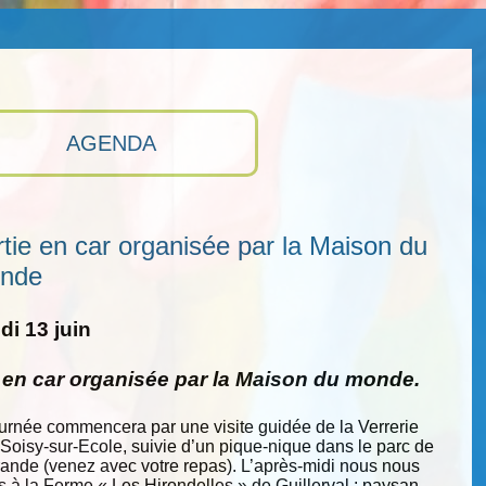
AGENDA
tie en car organisée par la Maison du
nde
i 13 juin
e en car organisée par la Maison du monde.
ournée commencera par une visite guidée de la Verrerie
 Soisy-sur-Ecole, suivie d’un pique-nique dans le parc de
nde (venez avec votre repas). L’après-midi nous nous
s à la Ferme « Les Hirondelles » de Guillerval : paysan