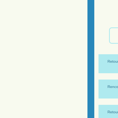
Retour
Renco
Retour