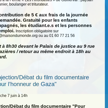
nier, boulanger et triturateur.
ntribution de 5 € aux frais de la journée
demandée. Gratuité pour les enfants
pagnés, les étudiant.e.s et les personnes
emploi.
Inscription obligatoire sur
@
maisondumonde.org ou au 01 60 77 21 56
 à 8h30 devant le Palais de justice au 9 rue
zières / retour au même endroit à 18h au
ard.
ojection/Débat du film documentaire
our l’honneur de Gaza"
he 7 juin à 14h
ction/Débat du film documentaire "Pour