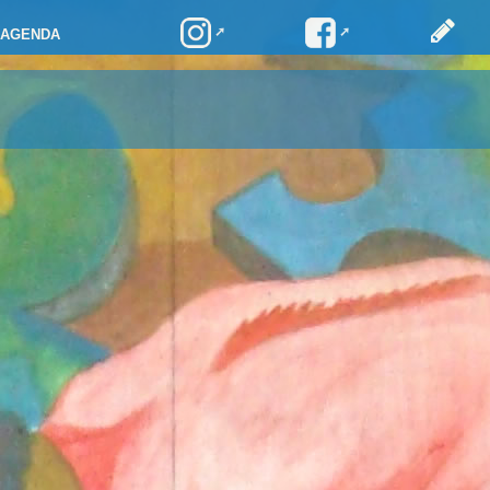
AGENDA