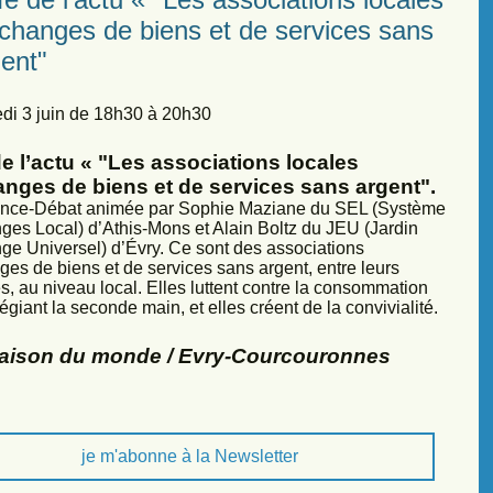
échanges de biens et de services sans
ent"
di 3 juin de 18h30 à 20h30
e l’actu « "Les associations locales
anges de biens et de services sans argent".
nce-Débat animée par Sophie Maziane du SEL (Système
ges Local) d’Athis-Mons et Alain Boltz du JEU (Jardin
ge Universel) d’Évry. Ce sont des associations
ges de biens et de services sans argent, entre leurs
, au niveau local. Elles luttent contre la consommation
légiant la seconde main, et elles créent de la convivialité.
Maison du monde / Evry-Courcouronnes
je m'abonne à la Newsletter