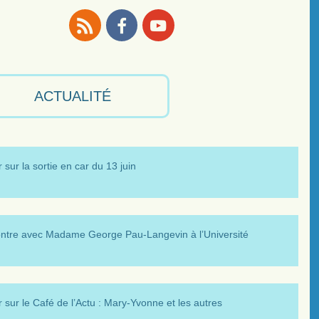
RSS
Facebook
Youtube
ACTUALITÉ
 sur la sortie en car du 13 juin
ntre avec Madame George Pau-Langevin à l’Université
 sur le Café de l’Actu : Mary-Yvonne et les autres