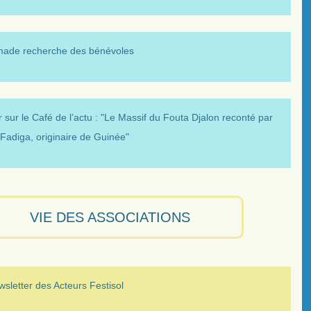
made recherche des bénévoles
 sur le Café de l’actu : "Le Massif du Fouta Djalon reconté par
Fadiga, originaire de Guinée"
VIE DES ASSOCIATIONS
sletter des Acteurs Festisol