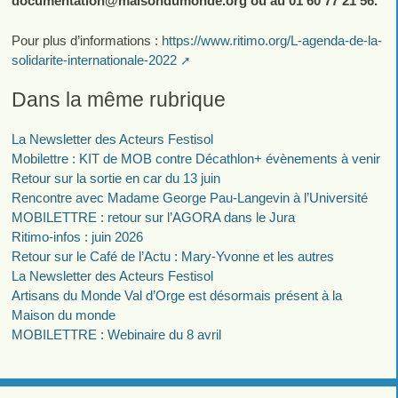
documentation
@
maisondumonde.org ou au 01 60 77 21 56.
Pour plus d’informations :
https://www.ritimo.org/L-agenda-de-la-
solidarite-internationale-2022
Dans la même rubrique
La Newsletter des Acteurs Festisol
Mobilettre : KIT de MOB contre Décathlon+ évènements à venir
Retour sur la sortie en car du 13 juin
Rencontre avec Madame George Pau-Langevin à l’Université
MOBILETTRE : retour sur l’AGORA dans le Jura
Ritimo-infos : juin 2026
Retour sur le Café de l’Actu : Mary-Yvonne et les autres
La Newsletter des Acteurs Festisol
Artisans du Monde Val d’Orge est désormais présent à la
Maison du monde
MOBILETTRE : Webinaire du 8 avril