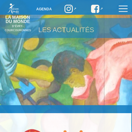
AGENDA
LA MAISON
DU MONDE
D’ÉVRY-
LES ACTUALITÉS
COURCOURONNES