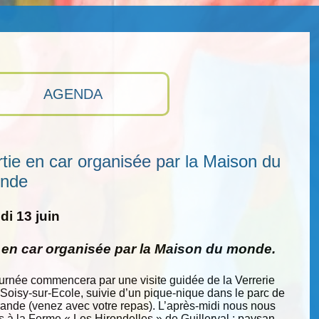
AGENDA
tie en car organisée par la Maison du
nde
i 13 juin
e en car organisée par la Maison du monde.
ournée commencera par une visite guidée de la Verrerie
 Soisy-sur-Ecole, suivie d’un pique-nique dans le parc de
nde (venez avec votre repas). L’après-midi nous nous
s à la Ferme « Les Hirondelles » de Guillerval : paysan