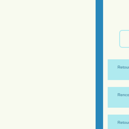
Retour
Renco
Retour