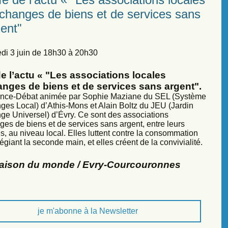
échanges de biens et de services sans
ent"
di 3 juin de 18h30 à 20h30
e l’actu « "Les associations locales
anges de biens et de services sans argent".
nce-Débat animée par Sophie Maziane du SEL (Système
ges Local) d’Athis-Mons et Alain Boltz du JEU (Jardin
ge Universel) d’Évry. Ce sont des associations
ges de biens et de services sans argent, entre leurs
, au niveau local. Elles luttent contre la consommation
légiant la seconde main, et elles créent de la convivialité.
Maison du monde / Evry-Courcouronnes
je m'abonne à la Newsletter