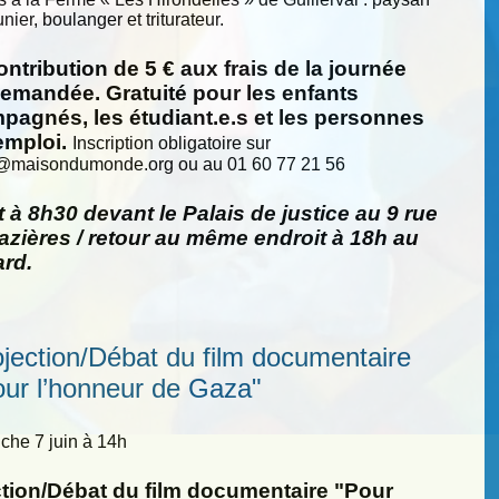
nier, boulanger et triturateur.
ntribution de 5 € aux frais de la journée
demandée. Gratuité pour les enfants
pagnés, les étudiant.e.s et les personnes
emploi.
Inscription obligatoire sur
@
maisondumonde.org ou au 01 60 77 21 56
 à 8h30 devant le Palais de justice au 9 rue
zières / retour au même endroit à 18h au
ard.
ojection/Débat du film documentaire
our l’honneur de Gaza"
he 7 juin à 14h
ction/Débat du film documentaire "Pour