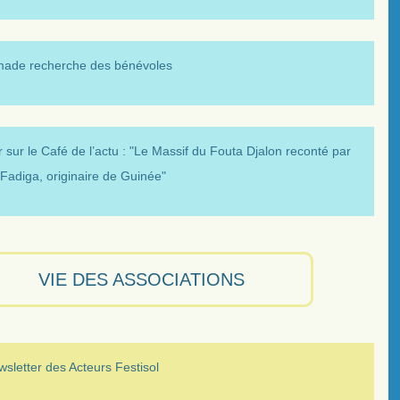
made recherche des bénévoles
 sur le Café de l’actu : "Le Massif du Fouta Djalon reconté par
Fadiga, originaire de Guinée"
VIE DES ASSOCIATIONS
sletter des Acteurs Festisol