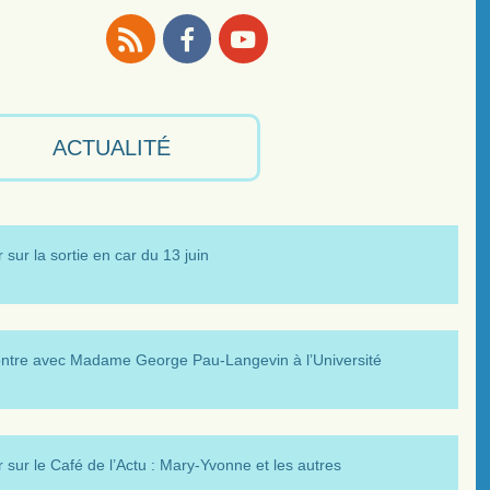
RSS
Facebook
Youtube
ACTUALITÉ
 sur la sortie en car du 13 juin
ntre avec Madame George Pau-Langevin à l’Université
 sur le Café de l’Actu : Mary-Yvonne et les autres