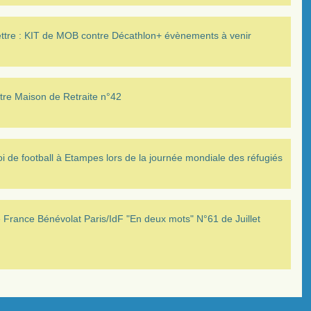
ettre : KIT de MOB contre Décathlon+ évènements à venir
tre Maison de Retraite n°42
i de football à Etampes lors de la journée mondiale des réfugiés
France Bénévolat Paris/IdF "En deux mots" N°61 de Juillet