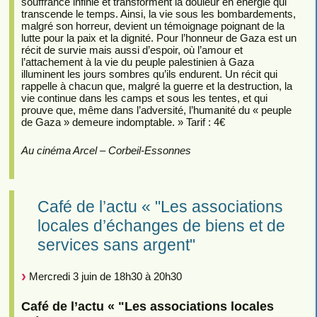
souffrance infinie et transforment la douleur en énergie qui
transcende le temps. Ainsi, la vie sous les bombardements,
malgré son horreur, devient un témoignage poignant de la
lutte pour la paix et la dignité. Pour l’honneur de Gaza est un
récit de survie mais aussi d’espoir, où l’amour et
l’attachement à la vie du peuple palestinien à Gaza
illuminent les jours sombres qu’ils endurent. Un récit qui
rappelle à chacun que, malgré la guerre et la destruction, la
vie continue dans les camps et sous les tentes, et qui
prouve que, même dans l’adversité, l’humanité du « peuple
de Gaza » demeure indomptable. » Tarif : 4€
Au cinéma Arcel – Corbeil-Essonnes
Café de l’actu « "Les associations
locales d’échanges de biens et de
services sans argent"
Mercredi 3 juin de 18h30 à 20h30
Café de l’actu « "Les associations locales