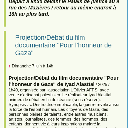
Départ à 8h30 devant le Palais de justice au 9
rue des Mazières / retour au même endroit à
18h au plus tard.
Projection/Débat du film
documentaire "Pour l’honneur de
Gaza"
Dimanche 7 juin à 14h
Projection/Débat du film documentaire "Pour
l’honneur de Gaza" de Iyad Alasttal
/ 2025 /
1h40, organisée par l’association L’Olivier AFPS, avec
vente d’artisanat palestinien. Le réalisateur Iyad Alasttal
animera le débat en fin de séance (sous réserve).
Synopsis : « Destructrice implacable, la guerre révèle aussi
la force de l’esprit humain. Les citoyens de Gaza, des
personnes pleines de talents, entre autres musiciens,
artistes, journalistes, des femmes, des hommes, des
enfants, donnent vie à leurs inspirations malgré la