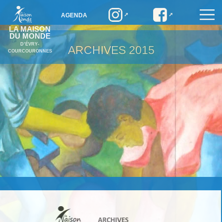
AGENDA
LA MAISON
DU MONDE
D’ÉVRY-
ARCHIVES
2015
COURCOURONNES