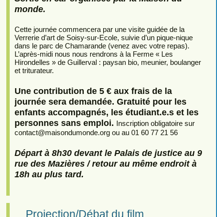
monde.
Cette journée commencera par une visite guidée de la
Verrerie d’art de Soisy-sur-Ecole, suivie d’un pique-nique
dans le parc de Chamarande (venez avec votre repas).
L’après-midi nous nous rendrons à la Ferme « Les
Hirondelles » de Guillerval : paysan bio, meunier, boulanger
et triturateur.
Une contribution de 5 € aux frais de la
journée sera demandée. Gratuité pour les
enfants accompagnés, les étudiant.e.s et les
personnes sans emploi.
Inscription obligatoire sur
contact
@
maisondumonde.org ou au 01 60 77 21 56
Départ à 8h30 devant le Palais de justice au 9
rue des Mazières / retour au même endroit à
18h au plus tard.
Projection/Débat du film