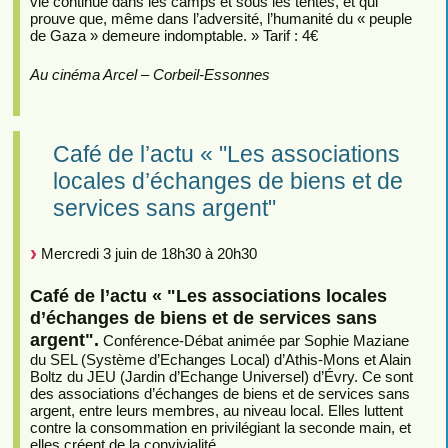
vie continue dans les camps et sous les tentes, et qui
prouve que, même dans l’adversité, l’humanité du « peuple
de Gaza » demeure indomptable. » Tarif : 4€
Au cinéma Arcel – Corbeil-Essonnes
Café de l’actu « "Les associations
locales d’échanges de biens et de
services sans argent"
Mercredi 3 juin de 18h30 à 20h30
Café de l’actu « "Les associations locales
d’échanges de biens et de services sans
argent".
Conférence-Débat animée par Sophie Maziane
du SEL (Système d’Echanges Local) d’Athis-Mons et Alain
Boltz du JEU (Jardin d’Echange Universel) d’Évry. Ce sont
des associations d’échanges de biens et de services sans
argent, entre leurs membres, au niveau local. Elles luttent
contre la consommation en privilégiant la seconde main, et
elles créent de la convivialité.