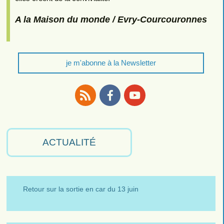
A la Maison du monde / Evry-Courcouronnes
je m'abonne à la Newsletter
RSS
Facebook
Youtube
ACTUALITÉ
Retour sur la sortie en car du 13 juin