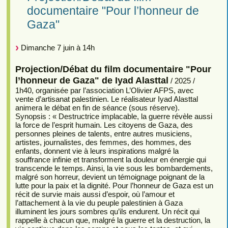
documentaire "Pour l’honneur de
Gaza"
Dimanche 7 juin à 14h
Projection/Débat du film documentaire "Pour
l’honneur de Gaza" de Iyad Alasttal
/ 2025 /
1h40, organisée par l’association L’Olivier AFPS, avec
vente d’artisanat palestinien. Le réalisateur Iyad Alasttal
animera le débat en fin de séance (sous réserve).
Synopsis : « Destructrice implacable, la guerre révèle aussi
la force de l’esprit humain. Les citoyens de Gaza, des
personnes pleines de talents, entre autres musiciens,
artistes, journalistes, des femmes, des hommes, des
enfants, donnent vie à leurs inspirations malgré la
souffrance infinie et transforment la douleur en énergie qui
transcende le temps. Ainsi, la vie sous les bombardements,
malgré son horreur, devient un témoignage poignant de la
lutte pour la paix et la dignité. Pour l’honneur de Gaza est un
récit de survie mais aussi d’espoir, où l’amour et
l’attachement à la vie du peuple palestinien à Gaza
illuminent les jours sombres qu’ils endurent. Un récit qui
rappelle à chacun que, malgré la guerre et la destruction, la