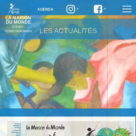
AGENDA
LA MAISON
DU MONDE
D’ÉVRY-
LES ACTUALITÉS
COURCOURONNES