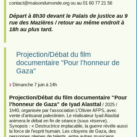
contact
@
maisondumonde.org ou au 01 60 77 21 56
Départ à 8h30 devant le Palais de justice au 9
rue des Mazières / retour au même endroit à
18h au plus tard.
Projection/Débat du film
documentaire "Pour l’honneur de
Gaza"
Dimanche 7 juin à 14h
Projection/Débat du film documentaire "Pour
l’honneur de Gaza" de Iyad Alasttal
/ 2025 /
1h40, organisée par l’association L’Olivier AFPS, avec
vente d’artisanat palestinien. Le réalisateur Iyad Alasttal
animera le débat en fin de séance (sous réserve).
Synopsis : « Destructrice implacable, la guerre révèle aussi
la force de l’esprit humain. Les citoyens de Gaza, des
personnes pleines de talents, entre autres musiciens,