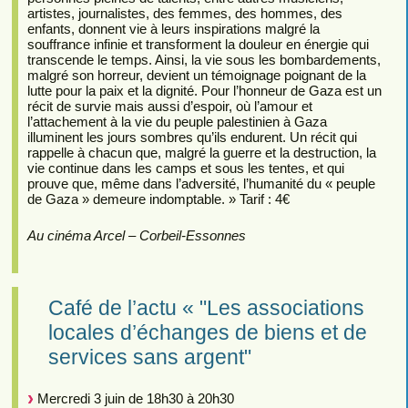
artistes, journalistes, des femmes, des hommes, des
enfants, donnent vie à leurs inspirations malgré la
souffrance infinie et transforment la douleur en énergie qui
transcende le temps. Ainsi, la vie sous les bombardements,
malgré son horreur, devient un témoignage poignant de la
lutte pour la paix et la dignité. Pour l’honneur de Gaza est un
récit de survie mais aussi d’espoir, où l’amour et
l’attachement à la vie du peuple palestinien à Gaza
illuminent les jours sombres qu’ils endurent. Un récit qui
rappelle à chacun que, malgré la guerre et la destruction, la
vie continue dans les camps et sous les tentes, et qui
prouve que, même dans l’adversité, l’humanité du « peuple
de Gaza » demeure indomptable. » Tarif : 4€
Au cinéma Arcel – Corbeil-Essonnes
Café de l’actu « "Les associations
locales d’échanges de biens et de
services sans argent"
Mercredi 3 juin de 18h30 à 20h30