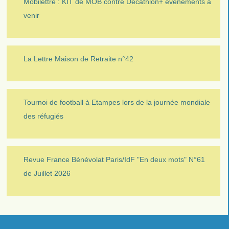
Mobilettre : KIT de MOB contre Décathlon+ évènements à
venir
La Lettre Maison de Retraite n°42
Tournoi de football à Etampes lors de la journée mondiale
des réfugiés
Revue France Bénévolat Paris/IdF "En deux mots" N°61
de Juillet 2026