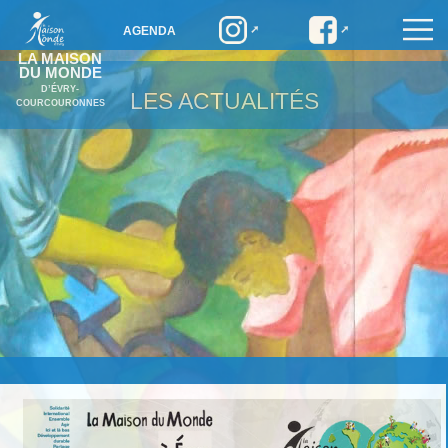
AGENDA
LA MAISON
DU MONDE
D’ÉVRY-
LES ACTUALITÉS
COURCOURONNES