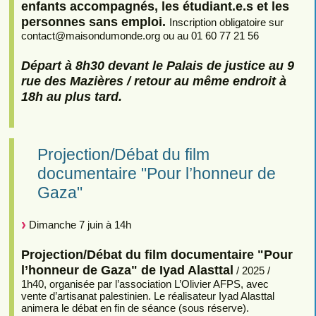
enfants accompagnés, les étudiant.e.s et les
personnes sans emploi.
Inscription obligatoire sur
contact
@
maisondumonde.org ou au 01 60 77 21 56
Départ à 8h30 devant le Palais de justice au 9
rue des Mazières / retour au même endroit à
18h au plus tard.
Projection/Débat du film
documentaire "Pour l’honneur de
Gaza"
Dimanche 7 juin à 14h
Projection/Débat du film documentaire "Pour
l’honneur de Gaza" de Iyad Alasttal
/ 2025 /
1h40, organisée par l’association L’Olivier AFPS, avec
vente d’artisanat palestinien. Le réalisateur Iyad Alasttal
animera le débat en fin de séance (sous réserve).