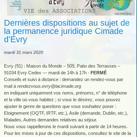
Dernières dispositions au sujet de
la permanence juridique Cimade
d’Evry
mardi 31 mars 2020
Evry (91) : Maison du Monde – 509, Patio des Terrasses –
91034 Evry Cedex — mardi de 14h à 17h -
FERMÉ
Conseils et suivi à distance : demandez un rendez-vous par
mail à
rendezvous.evry
@
lacimade.org
en indiquant uniquement vos noms, prénoms, n° de téléphone
et la ville où vous habitez ; si vous le désirez, vous pouvez
ajouter le genre de questions que vous souhaitez poser :
Eloignement (OQTF, IRTF, etc.), Asile (demande, Dublin, etc.),
Malades, Autres demandes relatives au séjour.
Nous vous rappellerons le mardi suivant à partir de 14 heures.
Pour les mises à jour de ces dispositions, consultez le site de la