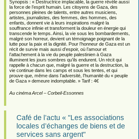
Synopsis : « Destructrice implacable, la guerre révèle aussi
la force de l’esprit humain. Les citoyens de Gaza, des
personnes pleines de talents, entre autres musiciens,
artistes, journalistes, des femmes, des hommes, des
enfants, donnent vie à leurs inspirations malgré la
souffrance infinie et transforment la douleur en énergie qui
transcende le temps. Ainsi, la vie sous les bombardements,
malgré son horreur, devient un témoignage poignant de la
lutte pour la paix et la dignité. Pour l’honneur de Gaza est un
récit de survie mais aussi d’espoir, où l’amour et
l’attachement à la vie du peuple palestinien à Gaza
illuminent les jours sombres qu’ils endurent. Un récit qui
rappelle à chacun que, malgré la guerre et la destruction, la
vie continue dans les camps et sous les tentes, et qui
prouve que, même dans l’adversité, l’humanité du « peuple
de Gaza » demeure indomptable. » Tarif : 4€
Au cinéma Arcel – Corbeil-Essonnes
Café de l’actu « "Les associations
locales d’échanges de biens et de
services sans argent"