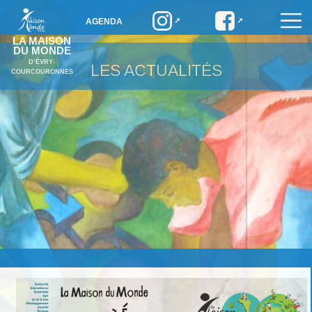
AGENDA
LA MAISON
DU MONDE
D’ÉVRY-
LES ACTUALITÉS
COURCOURONNES