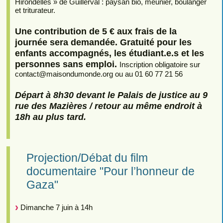
Hirondelles » de Guillerval : paysan bio, meunier, boulanger
et triturateur.
Une contribution de 5 € aux frais de la
journée sera demandée. Gratuité pour les
enfants accompagnés, les étudiant.e.s et les
personnes sans emploi.
Inscription obligatoire sur
contact
@
maisondumonde.org ou au 01 60 77 21 56
Départ à 8h30 devant le Palais de justice au 9
rue des Mazières / retour au même endroit à
18h au plus tard.
Projection/Débat du film
documentaire "Pour l’honneur de
Gaza"
Dimanche 7 juin à 14h