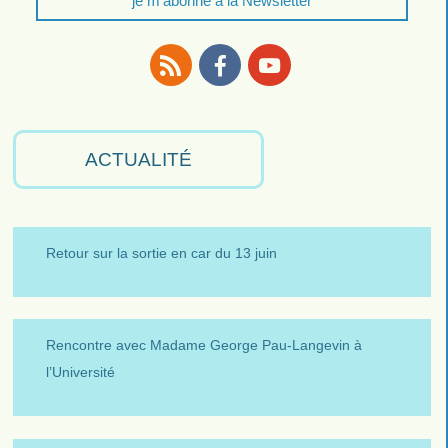
je m'abonne à la Newsletter
RSS
Facebook
Youtube
ACTUALITÉ
Retour sur la sortie en car du 13 juin
Rencontre avec Madame George Pau-Langevin à
l’Université