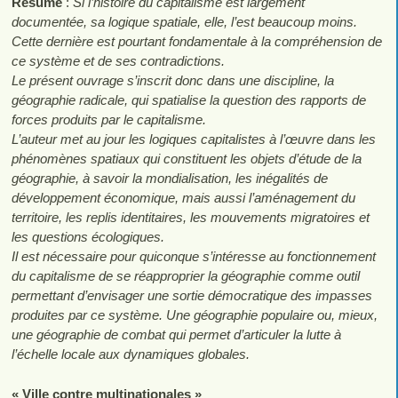
Résumé
:
Si l’histoire du capitalisme est largement
documentée, sa logique spatiale, elle, l’est beaucoup moins.
Cette dernière est pourtant fondamentale à la compréhension de
ce système et de ses contradictions.
Le présent ouvrage s’inscrit donc dans une discipline, la
géographie radicale, qui spatialise la question des rapports de
forces produits par le capitalisme.
L’auteur met au jour les logiques capitalistes à l’œuvre dans les
phénomènes spatiaux qui constituent les objets d’étude de la
géographie, à savoir la mondialisation, les inégalités de
développement économique, mais aussi l’aménagement du
territoire, les replis identitaires, les mouvements migratoires et
les questions écologiques.
Il est nécessaire pour quiconque s’intéresse au fonctionnement
du capitalisme de se réapproprier la géographie comme outil
permettant d’envisager une sortie démocratique des impasses
produites par ce système. Une géographie populaire ou, mieux,
une géographie de combat qui permet d’articuler la lutte à
l’échelle locale aux dynamiques globales.
« Ville contre multinationales »