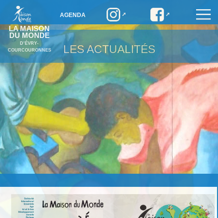
AGENDA
LA MAISON
DU MONDE
D’ÉVRY-
LES ACTUALITÉS
COURCOURONNES