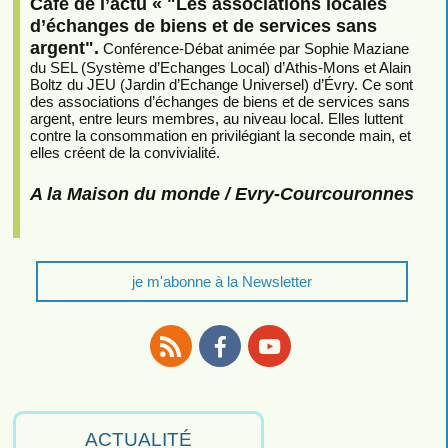
Café de l’actu « "Les associations locales
d’échanges de biens et de services sans
argent".
Conférence-Débat animée par Sophie Maziane
du SEL (Système d’Echanges Local) d’Athis-Mons et Alain
Boltz du JEU (Jardin d’Echange Universel) d’Évry. Ce sont
des associations d’échanges de biens et de services sans
argent, entre leurs membres, au niveau local. Elles luttent
contre la consommation en privilégiant la seconde main, et
elles créent de la convivialité.
A la Maison du monde / Evry-Courcouronnes
je m'abonne à la Newsletter
RSS
Facebook
Youtube
ACTUALITÉ