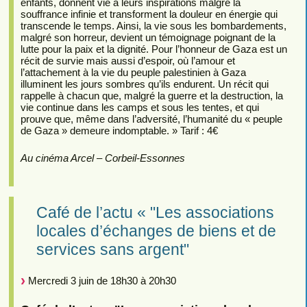
enfants, donnent vie à leurs inspirations malgré la
souffrance infinie et transforment la douleur en énergie qui
transcende le temps. Ainsi, la vie sous les bombardements,
malgré son horreur, devient un témoignage poignant de la
lutte pour la paix et la dignité. Pour l’honneur de Gaza est un
récit de survie mais aussi d’espoir, où l’amour et
l’attachement à la vie du peuple palestinien à Gaza
illuminent les jours sombres qu’ils endurent. Un récit qui
rappelle à chacun que, malgré la guerre et la destruction, la
vie continue dans les camps et sous les tentes, et qui
prouve que, même dans l’adversité, l’humanité du « peuple
de Gaza » demeure indomptable. » Tarif : 4€
Au cinéma Arcel – Corbeil-Essonnes
Café de l’actu « "Les associations
locales d’échanges de biens et de
services sans argent"
Mercredi 3 juin de 18h30 à 20h30