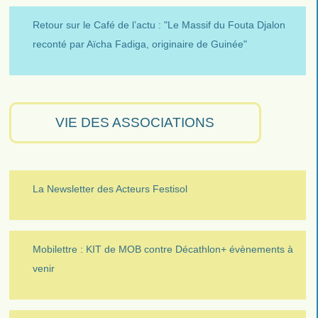
Retour sur le Café de l’actu : "Le Massif du Fouta Djalon
reconté par Aïcha Fadiga, originaire de Guinée"
VIE DES ASSOCIATIONS
La Newsletter des Acteurs Festisol
Mobilettre : KIT de MOB contre Décathlon+ évènements à
venir