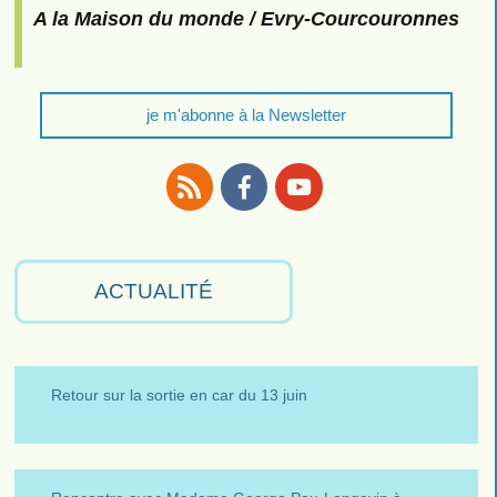
A la Maison du monde / Evry-Courcouronnes
je m'abonne à la Newsletter
RSS
Facebook
Youtube
ACTUALITÉ
Retour sur la sortie en car du 13 juin