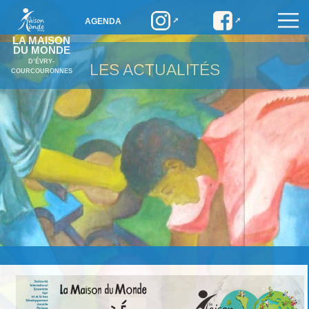
AGENDA
LA MAISON
DU MONDE
D’ÉVRY-
LES ACTUALITÉS
COURCOURONNES