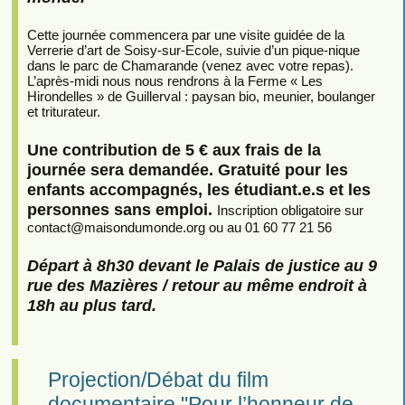
Cette journée commencera par une visite guidée de la
Verrerie d’art de Soisy-sur-Ecole, suivie d’un pique-nique
dans le parc de Chamarande (venez avec votre repas).
L’après-midi nous nous rendrons à la Ferme « Les
Hirondelles » de Guillerval : paysan bio, meunier, boulanger
et triturateur.
Une contribution de 5 € aux frais de la
journée sera demandée. Gratuité pour les
enfants accompagnés, les étudiant.e.s et les
personnes sans emploi.
Inscription obligatoire sur
contact
@
maisondumonde.org ou au 01 60 77 21 56
Départ à 8h30 devant le Palais de justice au 9
rue des Mazières / retour au même endroit à
18h au plus tard.
Projection/Débat du film
documentaire "Pour l’honneur de