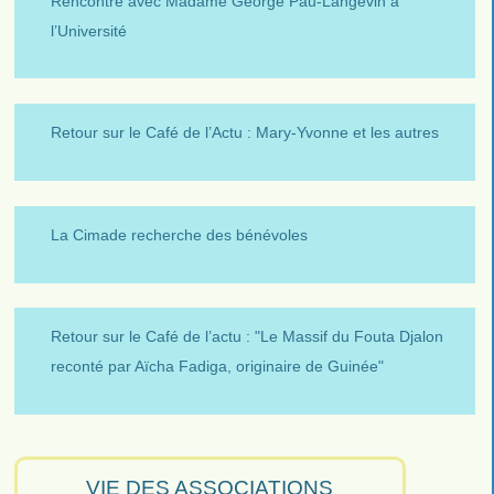
Rencontre avec Madame George Pau-Langevin à
l’Université
Retour sur le Café de l’Actu : Mary-Yvonne et les autres
La Cimade recherche des bénévoles
Retour sur le Café de l’actu : "Le Massif du Fouta Djalon
reconté par Aïcha Fadiga, originaire de Guinée"
VIE DES ASSOCIATIONS