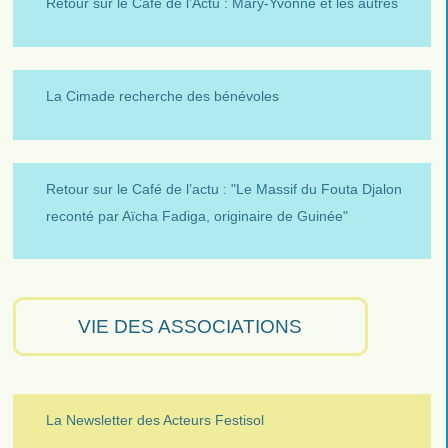
Retour sur le Café de l’Actu : Mary-Yvonne et les autres
La Cimade recherche des bénévoles
Retour sur le Café de l’actu : "Le Massif du Fouta Djalon
reconté par Aïcha Fadiga, originaire de Guinée"
VIE DES ASSOCIATIONS
La Newsletter des Acteurs Festisol