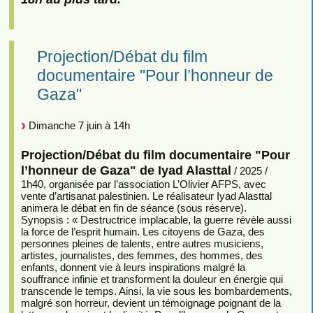
Projection/Débat du film
documentaire "Pour l’honneur de
Gaza"
Dimanche 7 juin à 14h
Projection/Débat du film documentaire "Pour
l’honneur de Gaza" de Iyad Alasttal
/ 2025 /
1h40, organisée par l’association L’Olivier AFPS, avec
vente d’artisanat palestinien. Le réalisateur Iyad Alasttal
animera le débat en fin de séance (sous réserve).
Synopsis : « Destructrice implacable, la guerre révèle aussi
la force de l’esprit humain. Les citoyens de Gaza, des
personnes pleines de talents, entre autres musiciens,
artistes, journalistes, des femmes, des hommes, des
enfants, donnent vie à leurs inspirations malgré la
souffrance infinie et transforment la douleur en énergie qui
transcende le temps. Ainsi, la vie sous les bombardements,
malgré son horreur, devient un témoignage poignant de la