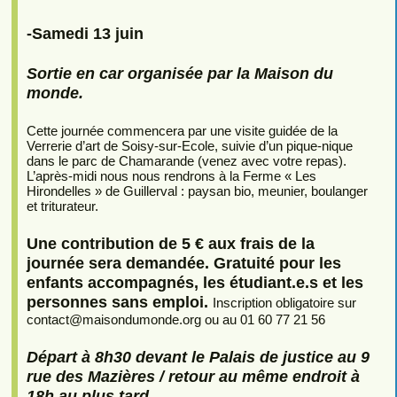
-Samedi 13 juin
Sortie en car organisée par la Maison du
monde.
Cette journée commencera par une visite guidée de la
Verrerie d’art de Soisy-sur-Ecole, suivie d’un pique-nique
dans le parc de Chamarande (venez avec votre repas).
L’après-midi nous nous rendrons à la Ferme « Les
Hirondelles » de Guillerval : paysan bio, meunier, boulanger
et triturateur.
Une contribution de 5 € aux frais de la
journée sera demandée. Gratuité pour les
enfants accompagnés, les étudiant.e.s et les
personnes sans emploi.
Inscription obligatoire sur
contact
@
maisondumonde.org ou au 01 60 77 21 56
Départ à 8h30 devant le Palais de justice au 9
rue des Mazières / retour au même endroit à
18h au plus tard.