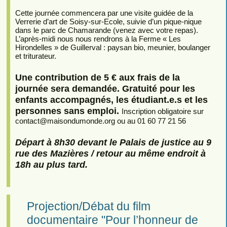
Cette journée commencera par une visite guidée de la
Verrerie d’art de Soisy-sur-Ecole, suivie d’un pique-nique
dans le parc de Chamarande (venez avec votre repas).
L’après-midi nous nous rendrons à la Ferme « Les
Hirondelles » de Guillerval : paysan bio, meunier, boulanger
et triturateur.
Une contribution de 5 € aux frais de la
journée sera demandée. Gratuité pour les
enfants accompagnés, les étudiant.e.s et les
personnes sans emploi.
Inscription obligatoire sur
contact
@
maisondumonde.org ou au 01 60 77 21 56
Départ à 8h30 devant le Palais de justice au 9
rue des Mazières / retour au même endroit à
18h au plus tard.
Projection/Débat du film
documentaire "Pour l’honneur de