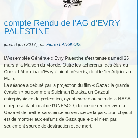
compte Rendu de l’AG d’EVRY
PALESTINE
jeudi 8 juin 2017
,
par
Pierre LANGLOIS
L’Assemblée Générale d’Evry Palestine s’est tenue samedi 25
mars à la Maison du Monde. Outre les adhérents, des élus du
Conseil Municipal d’Evry étaient présents, dont le 1er Adjoint au
Maire.
La séance a débuté par la projection du film « Gaza : la grande
évasion » ou comment Suleiman Baraka, un Gazoui
astrophysicien de profession, ayant exercé au sein de la NASA
et représentant local de l’UNESCO, décide de rentrer vivre à
Gaza et de mettre sa science au service de la paix. Son objectif
est de montrer aux enfants de Gaza que le ciel n’est pas
seulement source de destruction et de mort.