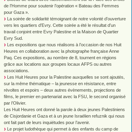
de l’Homme pour soutenir l’opération « Bateau des Femmes
pour Gaza ».
La soirée de solidarité témoignant de notre volonté d’ouverture
vers les quartiers d’Evry. Cette soirée a été le résultat d’un
travail conjoint entre Evry Palestine et la Maison de Quartier
Evry Sud.
Les expositions que nous réalisons à l’occasion de nos Huit
Heures en collaboration avec la photographe française Anne
Paq. Ces expositions, au nombre de 8, tournent en régions
grâce aux locations aux groupes locaux AFPS ou autres
associations.
Les Huit Heures pour la Palestine auxquelles se sont ajoutés,
sur la même thématique – la jeunesse en résistance, entre
révoltes et espoirs – deux autres évènements, projections de
films, le premier en partenariat avec la FSU, le second organisé
par l’Olivier.
Les Huit Heures ont donné la parole à deux jeunes Palestiniens
de Cisjordanie et Gaza et à un jeune Israélien refuznik qui nous
ont fait part de leurs inquiétudes pour l’avenir.
Le projet ludothèque qui permet à des enfants du camp de