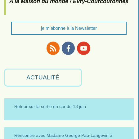
A la Maison du monde / Evry-Courcouronnes
je m'abonne à la Newsletter
RSS
Facebook
Youtube
ACTUALITÉ
Retour sur la sortie en car du 13 juin
Rencontre avec Madame George Pau-Langevin à