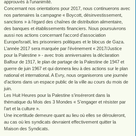
approuvés à l’unanimité.
Concernant nos orientations pour 2017, nous continuerons avec
nos partenaires la campagne « Boycott, désinvestissement,
sanctions » à l’égard des chaînes de distribution alimentaire,
des banques et établissements financiers. Nous poursuivrons
aussi nos actions concernant l’accord d’association
Europe/Israël, les prisonniers politiques et le blocus de Gaza.
L’année 2017 sera marquée par l’évènement « 2017/Justice
pour la Palestine » - avec trois anniversaires la déclaration
Balfour de 1917, le plan de partage de la Palestine de 1947 et
guerre de juin 1967 et qui donnera lieu à des actions sur le plan
national et international. A Evry, nous organiserons une journée
d’actions dans un espace public de la ville au cours du mois de
juin.
Les Huit Heures pour la Palestine s’inséreront dans la
thématique du Mois des 3 Mondes « S’engager et résister par
l’art et la culture ».
Une incertitude demeure quant au lieu où elles se dérouleront,
au cas où les syndicats devraient effectivement quitter la
Maison des Syndicats.