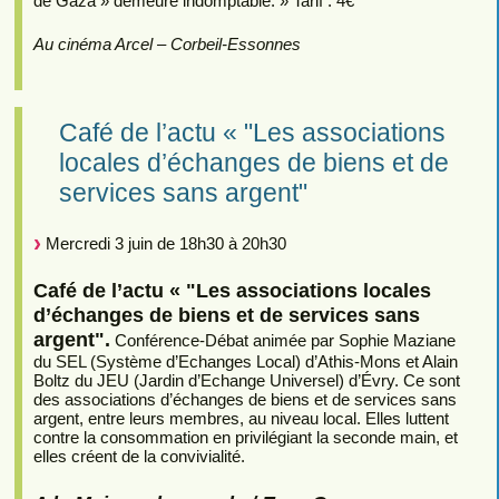
de Gaza » demeure indomptable. » Tarif : 4€
Au cinéma Arcel – Corbeil-Essonnes
Café de l’actu « "Les associations
locales d’échanges de biens et de
services sans argent"
Mercredi 3 juin de 18h30 à 20h30
Café de l’actu « "Les associations locales
d’échanges de biens et de services sans
argent".
Conférence-Débat animée par Sophie Maziane
du SEL (Système d’Echanges Local) d’Athis-Mons et Alain
Boltz du JEU (Jardin d’Echange Universel) d’Évry. Ce sont
des associations d’échanges de biens et de services sans
argent, entre leurs membres, au niveau local. Elles luttent
contre la consommation en privilégiant la seconde main, et
elles créent de la convivialité.