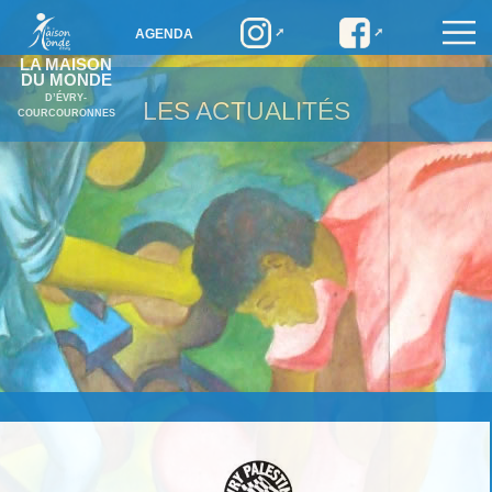
AGENDA
LA MAISON
DU MONDE
D’ÉVRY-
LES ACTUALITÉS
COURCOURONNES