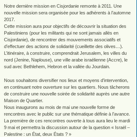
Notre dernière mission en Cisjordanie remonte à 2011. Une
nouvelle mission sera organisée pour les adhérents à l’automne
2017.
Cette mission aura pour objectifs de découvrir la situation des
Palestiniens (pour les militants qui ne sont jamais allés en
Cisjordanie), de rencontrer des mouvements associatifs et
d’effectuer des actions de solidarité (cueillette des olives…).
L’itinéraire, à construire, comprendrait Jerusalem, les villes du
nord (Jenine, Naplouse), une ville arabe israélienne (Accre), le
sud avec Bethlehem, Hebron et la vallée du Jourdain.
Nous souhaitons diversifier nos lieux et moyens d’intervention,
en continuant notre ouverture sur les quartiers. Nous tâcherons
de construire une nouvelle soirée de solidarité auprès une autre
Maison de Quartier.
Nous inaugurons au mois de mai une nouvelle forme de
rencontres avec le public sur une thématique définie à l’avance.
La première de ces rencontres ouverte à tous aura lieu le mardi
9 mai et permettra la discussion autour de la question « Israël –
Palestine : un État, deux États ? »