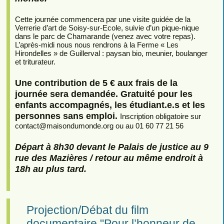
Cette journée commencera par une visite guidée de la
Verrerie d’art de Soisy-sur-Ecole, suivie d’un pique-nique
dans le parc de Chamarande (venez avec votre repas).
L’après-midi nous nous rendrons à la Ferme « Les
Hirondelles » de Guillerval : paysan bio, meunier, boulanger
et triturateur.
Une contribution de 5 € aux frais de la
journée sera demandée. Gratuité pour les
enfants accompagnés, les étudiant.e.s et les
personnes sans emploi.
Inscription obligatoire sur
contact
@
maisondumonde.org ou au 01 60 77 21 56
Départ à 8h30 devant le Palais de justice au 9
rue des Mazières / retour au même endroit à
18h au plus tard.
Projection/Débat du film
documentaire "Pour l’honneur de