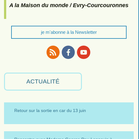
A la Maison du monde / Evry-Courcouronnes
je m'abonne à la Newsletter
RSS
Facebook
Youtube
ACTUALITÉ
Retour sur la sortie en car du 13 juin