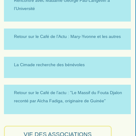
Rencontre avec Madame George Pau-Langevin à
l’Université
Retour sur le Café de l’Actu : Mary-Yvonne et les autres
La Cimade recherche des bénévoles
Retour sur le Café de l’actu : "Le Massif du Fouta Djalon
reconté par Aïcha Fadiga, originaire de Guinée"
VIE DES ASSOCIATIONS