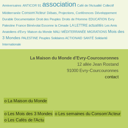
24/2429
2429/2429
335/2429
42/2429
association
Anniversaires
ANTICOR 91
Café de l’Actualité
Collectif
701/2429
140/2429
149/2429
Consom’Acteur
Méditerranée
Débats, Projections, Conférences
Développement
56/2429
28/2429
157/2429
31/2429
7/2429
Durable
Documentation
Droit des Peuples
Droits de l’Homme
EDUCATION
Evry
102/2429
31/2429
782/2429
28/2429
LA LETTRE actualités
Palestine
France Bénévolat Essonne
la Cimade
Les Amis
84/2429
21/2429
7/2429
134/2429
989/2429
Mois des
Anatoliens d’Evry
Maison du Monde
MALI
MÉDITERRANÉE
MIGRATIONS
91/2429
98/2429
97/2429
222/2429
3 Mondes
PALESTINE
Peuples Solidaires ACTIONAID
SANTÉ
Solidarité
Internationale
La Maison du Monde d’Evry-Courcouronnes
12 allée Jean Rostand
91000 Evry-Courcouronnes
contact
o La Maison du Monde
o Les Mois des 3 Mondes
o Les semaines du Consom’Acteur
o Les Cafés de l’Actu