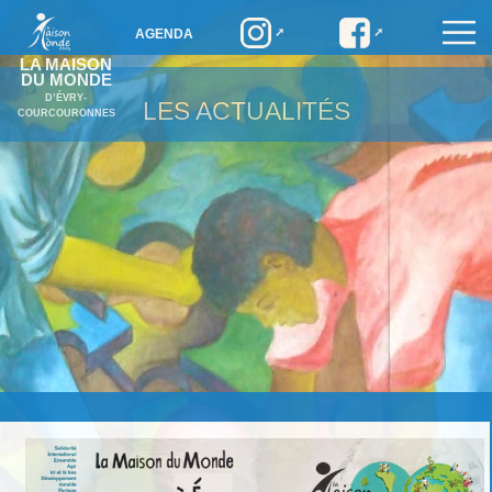
AGENDA
LA MAISON
DU MONDE
D’ÉVRY-
LES ACTUALITÉS
COURCOURONNES