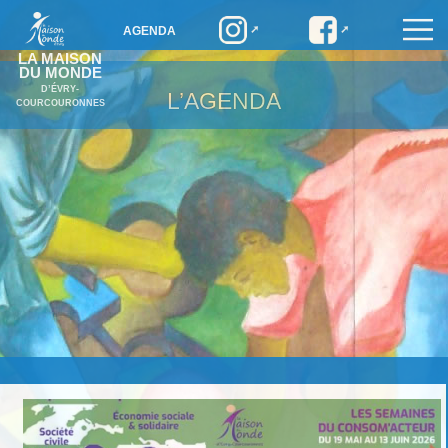
AGENDA
LA MAISON
DU MONDE
D’ÉVRY-
L’AGENDA
COURCOURONNES