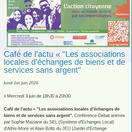
Café de l’actu « "Les associations
locales d’échanges de biens et de
services sans argent"
lundi 1er juin 2026
Mercredi 3 juin de 18h30 à 20h30
Café de l’actu « "Les associations locales d’échanges de
biens et de services sans argent".
Conférence-Débat animée
par Sophie Maziane du SEL (Système d’Echanges Local)
d’Athis-Mons et Alain Boltz du JEU (Jardin d’Echange