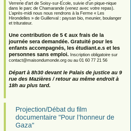
Verrerie d’art de Soisy-sur-Ecole, suivie d’un pique-nique
dans le parc de Chamarande (venez avec votre repas).
L’après-midi nous nous rendrons à la Ferme « Les
Hirondelles » de Guillerval : paysan bio, meunier, boulanger
et triturateur.
Une contribution de 5 € aux frais de la
journée sera demandée. Gratuité pour les
enfants accompagnés, les étudiant.e.s et les
personnes sans emploi.
Inscription obligatoire sur
contact
@
maisondumonde.org ou au 01 60 77 21 56
Départ à 8h30 devant le Palais de justice au 9
rue des Mazières / retour au même endroit à
18h au plus tard.
Projection/Débat du film
documentaire "Pour l’honneur de
Gaza"