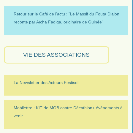
Retour sur le Café de l’actu : "Le Massif du Fouta Djalon
reconté par Aïcha Fadiga, originaire de Guinée"
VIE DES ASSOCIATIONS
La Newsletter des Acteurs Festisol
Mobilettre : KIT de MOB contre Décathlon+ évènements à
venir