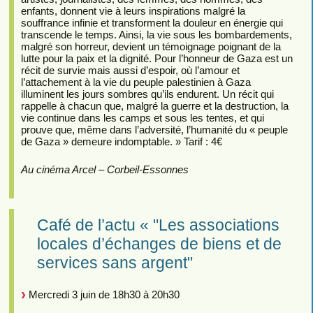
enfants, donnent vie à leurs inspirations malgré la
souffrance infinie et transforment la douleur en énergie qui
transcende le temps. Ainsi, la vie sous les bombardements,
malgré son horreur, devient un témoignage poignant de la
lutte pour la paix et la dignité. Pour l’honneur de Gaza est un
récit de survie mais aussi d’espoir, où l’amour et
l’attachement à la vie du peuple palestinien à Gaza
illuminent les jours sombres qu’ils endurent. Un récit qui
rappelle à chacun que, malgré la guerre et la destruction, la
vie continue dans les camps et sous les tentes, et qui
prouve que, même dans l’adversité, l’humanité du « peuple
de Gaza » demeure indomptable. » Tarif : 4€
Au cinéma Arcel – Corbeil-Essonnes
Café de l’actu « "Les associations
locales d’échanges de biens et de
services sans argent"
Mercredi 3 juin de 18h30 à 20h30