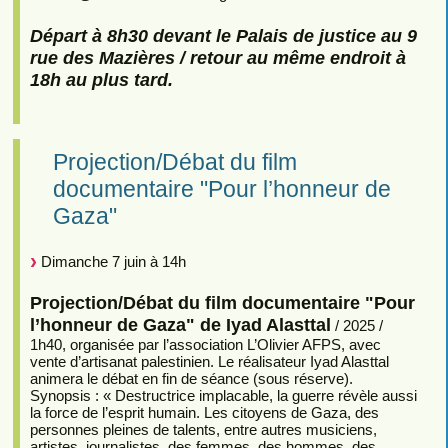
Départ à 8h30 devant le Palais de justice au 9
rue des Mazières / retour au même endroit à
18h au plus tard.
Projection/Débat du film
documentaire "Pour l’honneur de
Gaza"
Dimanche 7 juin à 14h
Projection/Débat du film documentaire "Pour
l’honneur de Gaza" de Iyad Alasttal
/ 2025 /
1h40, organisée par l’association L’Olivier AFPS, avec
vente d’artisanat palestinien. Le réalisateur Iyad Alasttal
animera le débat en fin de séance (sous réserve).
Synopsis : « Destructrice implacable, la guerre révèle aussi
la force de l’esprit humain. Les citoyens de Gaza, des
personnes pleines de talents, entre autres musiciens,
artistes, journalistes, des femmes, des hommes, des