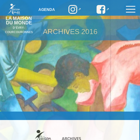
AGENDA
LA MAISON
DU MONDE
D’ÉVRY-
ARCHIVES
2016
COURCOURONNES