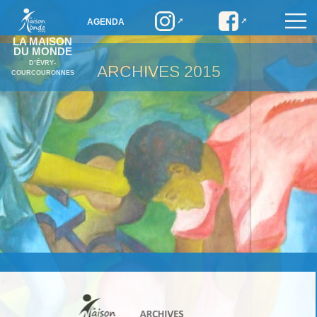
AGENDA
LA MAISON
DU MONDE
D’ÉVRY-
ARCHIVES
2015
COURCOURONNES