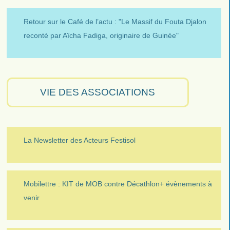
Retour sur le Café de l’actu : "Le Massif du Fouta Djalon
reconté par Aïcha Fadiga, originaire de Guinée"
VIE DES ASSOCIATIONS
La Newsletter des Acteurs Festisol
Mobilettre : KIT de MOB contre Décathlon+ évènements à
venir