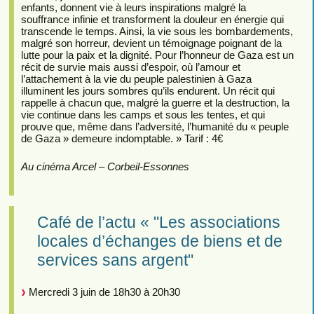
enfants, donnent vie à leurs inspirations malgré la
souffrance infinie et transforment la douleur en énergie qui
transcende le temps. Ainsi, la vie sous les bombardements,
malgré son horreur, devient un témoignage poignant de la
lutte pour la paix et la dignité. Pour l’honneur de Gaza est un
récit de survie mais aussi d’espoir, où l’amour et
l’attachement à la vie du peuple palestinien à Gaza
illuminent les jours sombres qu’ils endurent. Un récit qui
rappelle à chacun que, malgré la guerre et la destruction, la
vie continue dans les camps et sous les tentes, et qui
prouve que, même dans l’adversité, l’humanité du « peuple
de Gaza » demeure indomptable. » Tarif : 4€
Au cinéma Arcel – Corbeil-Essonnes
Café de l’actu « "Les associations
locales d’échanges de biens et de
services sans argent"
Mercredi 3 juin de 18h30 à 20h30