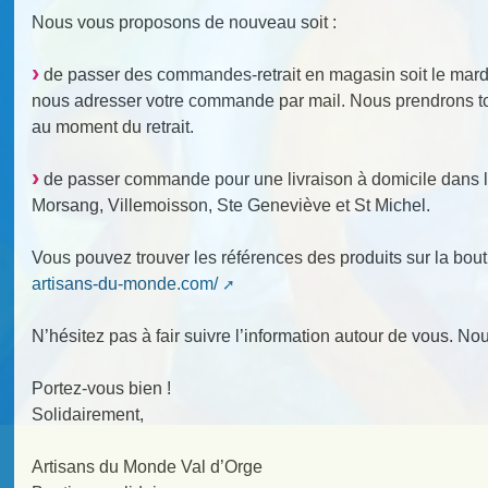
Nous vous proposons de nouveau soit :
de passer des commandes-retrait en magasin soit le mardi 
nous adresser votre commande par mail. Nous prendrons to
au moment du retrait.
de passer commande pour une livraison à domicile dans l
Morsang, Villemoisson, Ste Geneviève et St Michel.
Vous pouvez trouver les références des produits sur la bout
artisans-du-monde.com/
N’hésitez pas à fair suivre l’information autour de vous. No
Portez-vous bien !
Solidairement,
Artisans du Monde Val d’Orge