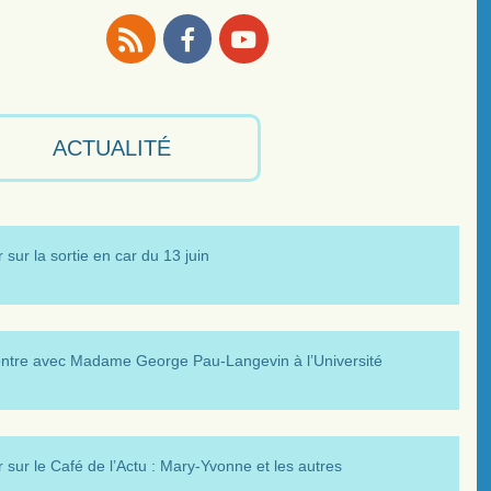
RSS
Facebook
Youtube
ACTUALITÉ
 sur la sortie en car du 13 juin
ntre avec Madame George Pau-Langevin à l’Université
 sur le Café de l’Actu : Mary-Yvonne et les autres