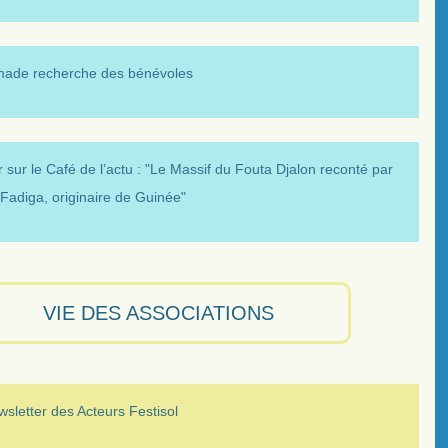
made recherche des bénévoles
 sur le Café de l’actu : "Le Massif du Fouta Djalon reconté par
Fadiga, originaire de Guinée"
VIE DES ASSOCIATIONS
sletter des Acteurs Festisol