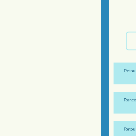
Retour
Renco
Retour