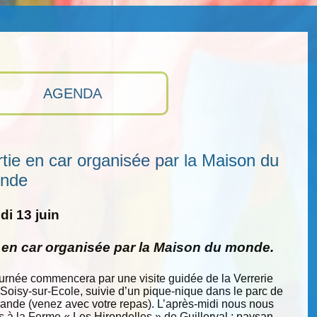
AGENDA
tie en car organisée par la Maison du
nde
i 13 juin
e en car organisée par la Maison du monde.
ournée commencera par une visite guidée de la Verrerie
 Soisy-sur-Ecole, suivie d’un pique-nique dans le parc de
nde (venez avec votre repas). L’après-midi nous nous
s à la Ferme « Les Hirondelles » de Guillerval : paysan