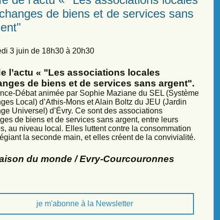
échanges de biens et de services sans
ent"
di 3 juin de 18h30 à 20h30
e l’actu « "Les associations locales
anges de biens et de services sans argent".
nce-Débat animée par Sophie Maziane du SEL (Système
ges Local) d’Athis-Mons et Alain Boltz du JEU (Jardin
ge Universel) d’Évry. Ce sont des associations
ges de biens et de services sans argent, entre leurs
, au niveau local. Elles luttent contre la consommation
légiant la seconde main, et elles créent de la convivialité.
Maison du monde / Evry-Courcouronnes
je m'abonne à la Newsletter