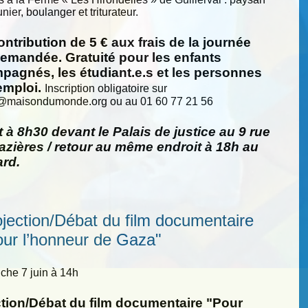
nier, boulanger et triturateur.
ntribution de 5 € aux frais de la journée
demandée. Gratuité pour les enfants
pagnés, les étudiant.e.s et les personnes
emploi.
Inscription obligatoire sur
@
maisondumonde.org ou au 01 60 77 21 56
 à 8h30 devant le Palais de justice au 9 rue
zières / retour au même endroit à 18h au
ard.
ojection/Débat du film documentaire
our l’honneur de Gaza"
he 7 juin à 14h
ction/Débat du film documentaire "Pour