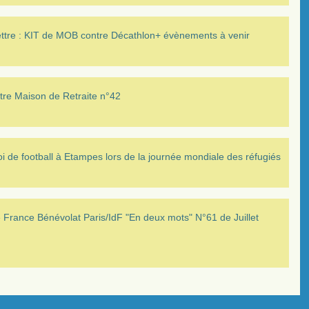
ettre : KIT de MOB contre Décathlon+ évènements à venir
tre Maison de Retraite n°42
i de football à Etampes lors de la journée mondiale des réfugiés
France Bénévolat Paris/IdF "En deux mots" N°61 de Juillet