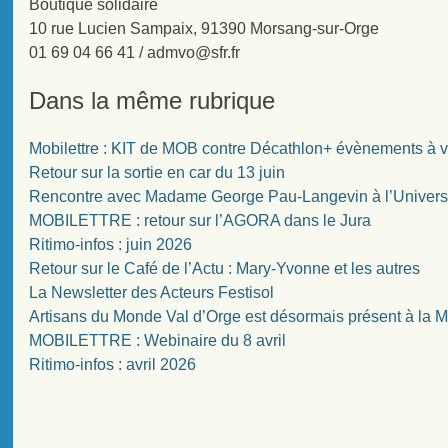
Boutique solidaire
10 rue Lucien Sampaix, 91390 Morsang-sur-Orge
01 69 04 66 41 / admvo
@
sfr.fr
Dans la même rubrique
Mobilettre : KIT de MOB contre Décathlon+ évènements à v
Retour sur la sortie en car du 13 juin
Rencontre avec Madame George Pau-Langevin à l’Univers
MOBILETTRE : retour sur l’AGORA dans le Jura
Ritimo-infos : juin 2026
Retour sur le Café de l’Actu : Mary-Yvonne et les autres
La Newsletter des Acteurs Festisol
Artisans du Monde Val d’Orge est désormais présent à la
MOBILETTRE : Webinaire du 8 avril
Ritimo-infos : avril 2026