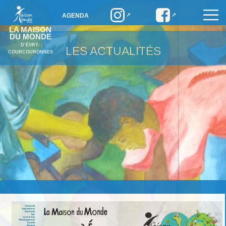
AGENDA
LA MAISON
DU MONDE
D’ÉVRY-
LES ACTUALITÉS
COURCOURONNES