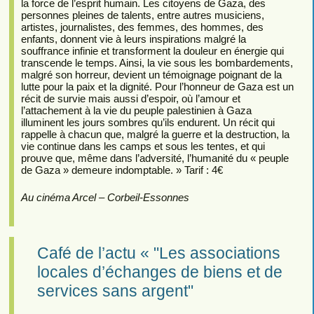
la force de l’esprit humain. Les citoyens de Gaza, des
personnes pleines de talents, entre autres musiciens,
artistes, journalistes, des femmes, des hommes, des
enfants, donnent vie à leurs inspirations malgré la
souffrance infinie et transforment la douleur en énergie qui
transcende le temps. Ainsi, la vie sous les bombardements,
malgré son horreur, devient un témoignage poignant de la
lutte pour la paix et la dignité. Pour l’honneur de Gaza est un
récit de survie mais aussi d’espoir, où l’amour et
l’attachement à la vie du peuple palestinien à Gaza
illuminent les jours sombres qu’ils endurent. Un récit qui
rappelle à chacun que, malgré la guerre et la destruction, la
vie continue dans les camps et sous les tentes, et qui
prouve que, même dans l’adversité, l’humanité du « peuple
de Gaza » demeure indomptable. » Tarif : 4€
Au cinéma Arcel – Corbeil-Essonnes
Café de l’actu « "Les associations
locales d’échanges de biens et de
services sans argent"