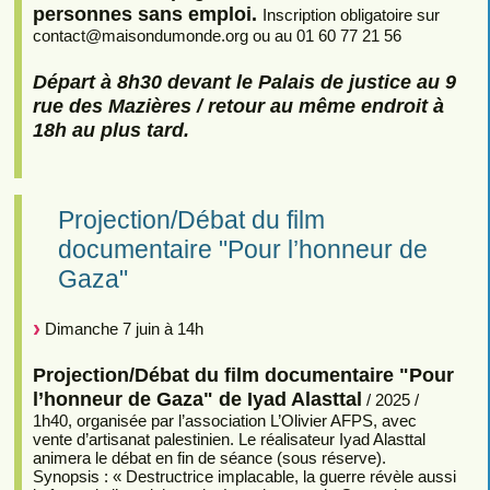
personnes sans emploi.
Inscription obligatoire sur
contact
@
maisondumonde.org ou au 01 60 77 21 56
Départ à 8h30 devant le Palais de justice au 9
rue des Mazières / retour au même endroit à
18h au plus tard.
Projection/Débat du film
documentaire "Pour l’honneur de
Gaza"
Dimanche 7 juin à 14h
Projection/Débat du film documentaire "Pour
l’honneur de Gaza" de Iyad Alasttal
/ 2025 /
1h40, organisée par l’association L’Olivier AFPS, avec
vente d’artisanat palestinien. Le réalisateur Iyad Alasttal
animera le débat en fin de séance (sous réserve).
Synopsis : « Destructrice implacable, la guerre révèle aussi