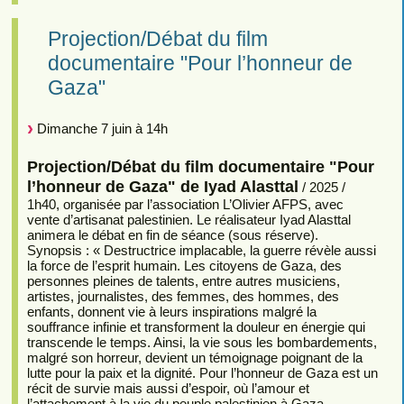
Projection/Débat du film
documentaire "Pour l’honneur de
Gaza"
Dimanche 7 juin à 14h
Projection/Débat du film documentaire "Pour
l’honneur de Gaza" de Iyad Alasttal
/ 2025 /
1h40, organisée par l’association L’Olivier AFPS, avec
vente d’artisanat palestinien. Le réalisateur Iyad Alasttal
animera le débat en fin de séance (sous réserve).
Synopsis : « Destructrice implacable, la guerre révèle aussi
la force de l’esprit humain. Les citoyens de Gaza, des
personnes pleines de talents, entre autres musiciens,
artistes, journalistes, des femmes, des hommes, des
enfants, donnent vie à leurs inspirations malgré la
souffrance infinie et transforment la douleur en énergie qui
transcende le temps. Ainsi, la vie sous les bombardements,
malgré son horreur, devient un témoignage poignant de la
lutte pour la paix et la dignité. Pour l’honneur de Gaza est un
récit de survie mais aussi d’espoir, où l’amour et
l’attachement à la vie du peuple palestinien à Gaza