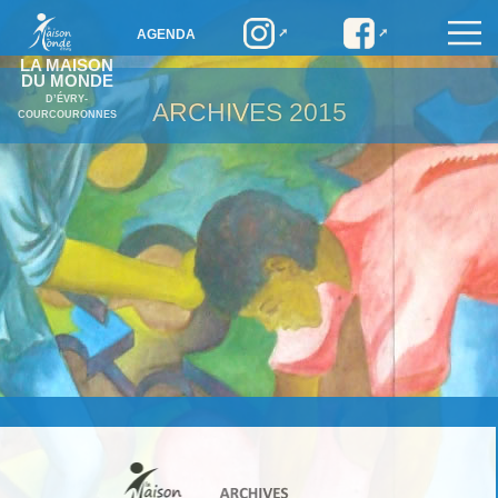
AGENDA
LA MAISON
DU MONDE
D’ÉVRY-
ARCHIVES
2015
COURCOURONNES