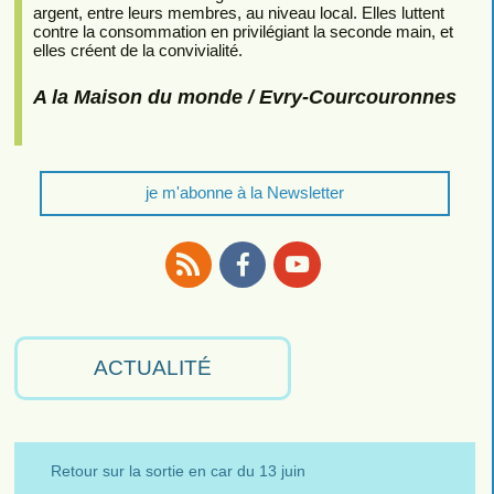
argent, entre leurs membres, au niveau local. Elles luttent
contre la consommation en privilégiant la seconde main, et
elles créent de la convivialité.
A la Maison du monde / Evry-Courcouronnes
je m'abonne à la Newsletter
RSS
Facebook
Youtube
ACTUALITÉ
Retour sur la sortie en car du 13 juin