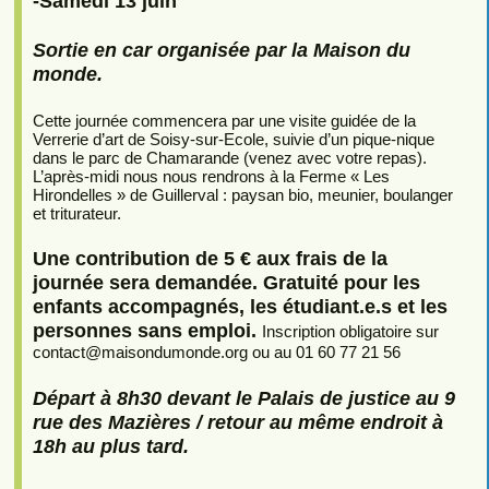
-Samedi 13 juin
Sortie en car organisée par la Maison du
monde.
Cette journée commencera par une visite guidée de la
Verrerie d’art de Soisy-sur-Ecole, suivie d’un pique-nique
dans le parc de Chamarande (venez avec votre repas).
L’après-midi nous nous rendrons à la Ferme « Les
Hirondelles » de Guillerval : paysan bio, meunier, boulanger
et triturateur.
Une contribution de 5 € aux frais de la
journée sera demandée. Gratuité pour les
enfants accompagnés, les étudiant.e.s et les
personnes sans emploi.
Inscription obligatoire sur
contact
@
maisondumonde.org ou au 01 60 77 21 56
Départ à 8h30 devant le Palais de justice au 9
rue des Mazières / retour au même endroit à
18h au plus tard.