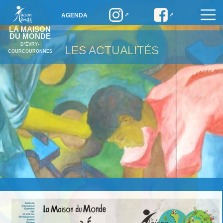
AGENDA
LA MAISON
DU MONDE
D’ÉVRY-
LES ACTUALITÉS
COURCOURONNES