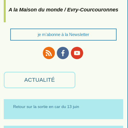
A la Maison du monde / Evry-Courcouronnes
je m'abonne à la Newsletter
RSS
Facebook
Youtube
ACTUALITÉ
Retour sur la sortie en car du 13 juin