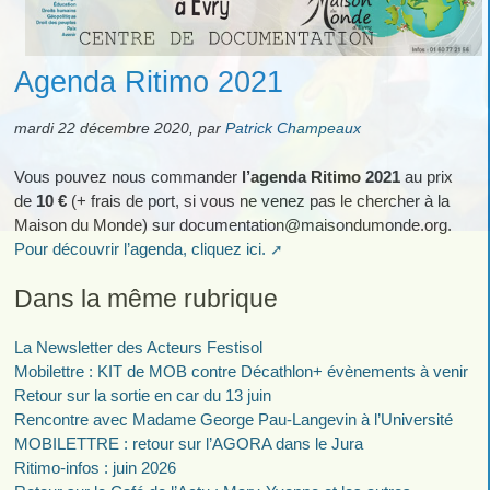
Agenda Ritimo 2021
mardi 22 décembre 2020
,
par
Patrick Champeaux
Vous pouvez nous commander
l’agenda Ritimo 2021
au prix
de
10 €
(+ frais de port, si vous ne venez pas le chercher à la
Maison du Monde) sur documentation
@
maisondumonde.org.
Pour découvrir l’agenda, cliquez ici.
Dans la même rubrique
La Newsletter des Acteurs Festisol
Mobilettre : KIT de MOB contre Décathlon+ évènements à venir
Retour sur la sortie en car du 13 juin
Rencontre avec Madame George Pau-Langevin à l’Université
MOBILETTRE : retour sur l’AGORA dans le Jura
Ritimo-infos : juin 2026