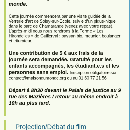
monde.
Cette journée commencera par une visite guidée de la
Verrerie d’art de Soisy-sur-Ecole, suivie d’un pique-nique
dans le parc de Chamarande (venez avec votre repas).
L’après-midi nous nous rendrons à la Ferme « Les
Hirondelles » de Guillerval : paysan bio, meunier, boulanger
et triturateur.
Une contribution de 5 € aux frais de la
journée sera demandée. Gratuité pour les
enfants accompagnés, les étudiant.e.s et les
personnes sans emploi.
Inscription obligatoire sur
contact
@
maisondumonde.org ou au 01 60 77 21 56
Départ à 8h30 devant le Palais de justice au 9
rue des Mazières / retour au même endroit à
18h au plus tard.
Projection/Débat du film