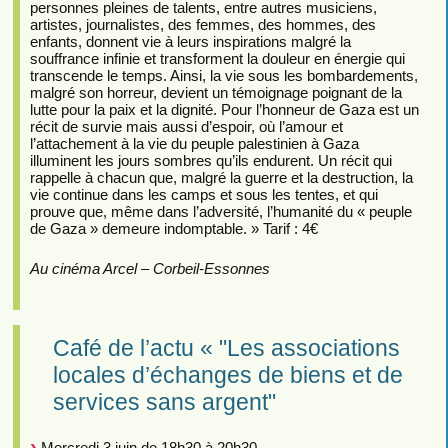
personnes pleines de talents, entre autres musiciens,
artistes, journalistes, des femmes, des hommes, des
enfants, donnent vie à leurs inspirations malgré la
souffrance infinie et transforment la douleur en énergie qui
transcende le temps. Ainsi, la vie sous les bombardements,
malgré son horreur, devient un témoignage poignant de la
lutte pour la paix et la dignité. Pour l’honneur de Gaza est un
récit de survie mais aussi d’espoir, où l’amour et
l’attachement à la vie du peuple palestinien à Gaza
illuminent les jours sombres qu’ils endurent. Un récit qui
rappelle à chacun que, malgré la guerre et la destruction, la
vie continue dans les camps et sous les tentes, et qui
prouve que, même dans l’adversité, l’humanité du « peuple
de Gaza » demeure indomptable. » Tarif : 4€
Au cinéma Arcel – Corbeil-Essonnes
Café de l’actu « "Les associations
locales d’échanges de biens et de
services sans argent"
Mercredi 3 juin de 18h30 à 20h30