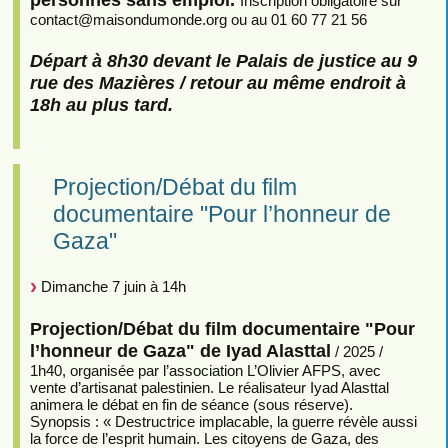
Inscription obligatoire sur
contact
@
maisondumonde.org ou au 01 60 77 21 56
Départ à 8h30 devant le Palais de justice au 9
rue des Mazières / retour au même endroit à
18h au plus tard.
Projection/Débat du film
documentaire "Pour l’honneur de
Gaza"
Dimanche 7 juin à 14h
Projection/Débat du film documentaire "Pour
l’honneur de Gaza" de Iyad Alasttal
/ 2025 /
1h40, organisée par l’association L’Olivier AFPS, avec
vente d’artisanat palestinien. Le réalisateur Iyad Alasttal
animera le débat en fin de séance (sous réserve).
Synopsis : « Destructrice implacable, la guerre révèle aussi
la force de l’esprit humain. Les citoyens de Gaza, des