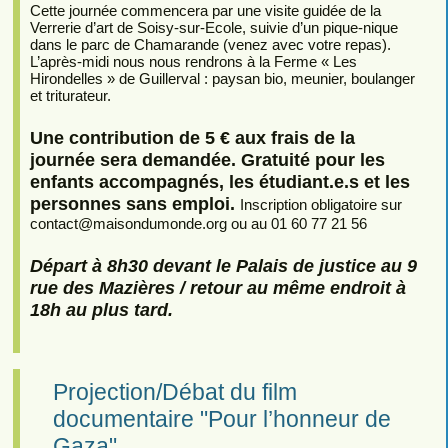
Cette journée commencera par une visite guidée de la
Verrerie d’art de Soisy-sur-Ecole, suivie d’un pique-nique
dans le parc de Chamarande (venez avec votre repas).
L’après-midi nous nous rendrons à la Ferme « Les
Hirondelles » de Guillerval : paysan bio, meunier, boulanger
et triturateur.
Une contribution de 5 € aux frais de la
journée sera demandée. Gratuité pour les
enfants accompagnés, les étudiant.e.s et les
personnes sans emploi.
Inscription obligatoire sur
contact
@
maisondumonde.org ou au 01 60 77 21 56
Départ à 8h30 devant le Palais de justice au 9
rue des Mazières / retour au même endroit à
18h au plus tard.
Projection/Débat du film
documentaire "Pour l’honneur de
Gaza"