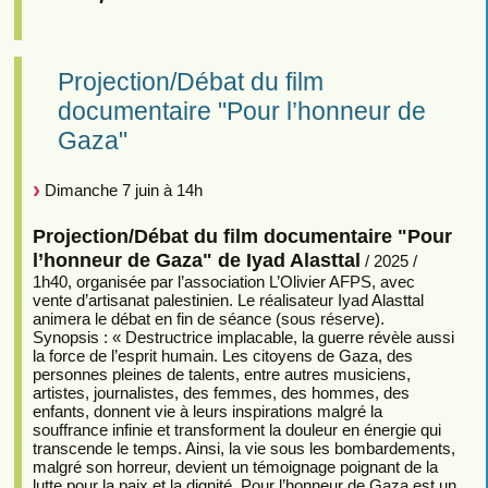
Projection/Débat du film
documentaire "Pour l’honneur de
Gaza"
Dimanche 7 juin à 14h
Projection/Débat du film documentaire "Pour
l’honneur de Gaza" de Iyad Alasttal
/ 2025 /
1h40, organisée par l’association L’Olivier AFPS, avec
vente d’artisanat palestinien. Le réalisateur Iyad Alasttal
animera le débat en fin de séance (sous réserve).
Synopsis : « Destructrice implacable, la guerre révèle aussi
la force de l’esprit humain. Les citoyens de Gaza, des
personnes pleines de talents, entre autres musiciens,
artistes, journalistes, des femmes, des hommes, des
enfants, donnent vie à leurs inspirations malgré la
souffrance infinie et transforment la douleur en énergie qui
transcende le temps. Ainsi, la vie sous les bombardements,
malgré son horreur, devient un témoignage poignant de la
lutte pour la paix et la dignité. Pour l’honneur de Gaza est un