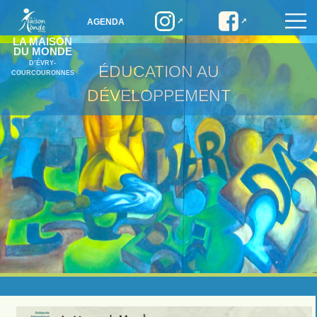
AGENDA
LA MAISON
DU MONDE
D’ÉVRY-
ÉDUCATION AU
COURCOURONNES
DÉVELOPPEMENT