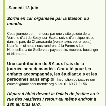
-Samedi 13 juin
Sortie en car organisée par la Maison du
monde.
Cette journée commencera par une visite guidée de la
Verrerie d’art de Soisy-sur-Ecole, suivie d’un pique-nique
dans le parc de Chamarande (venez avec votre repas).
L’après-midi nous nous rendrons à la Ferme « Les
Hirondelles » de Guillerval : paysan bio, meunier, boulanger
et triturateur.
Une contribution de 5 € aux frais de la
journée sera demandée. Gratuité pour les
enfants accompagnés, les étudiant.e.s et les
personnes sans emploi.
Inscription obligatoire sur
contact
@
maisondumonde.org ou au 01 60 77 21 56
Départ à 8h30 devant le Palais de justice au 9
rue des Mazières / retour au même endroit à
18h au plus tard.