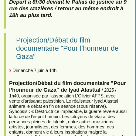
Départ à 8h30 devant le Palais de justice au 9
rue des Mazières / retour au même endroit à
18h au plus tard.
Projection/Débat du film
documentaire "Pour l’honneur de
Gaza"
Dimanche 7 juin à 14h
Projection/Débat du film documentaire "Pour
l’honneur de Gaza" de Iyad Alasttal
/ 2025 /
1h40, organisée par l’association L’Olivier AFPS, avec
vente d’artisanat palestinien. Le réalisateur Iyad Alasttal
animera le débat en fin de séance (sous réserve).
Synopsis : « Destructrice implacable, la guerre révèle aussi
la force de l’esprit humain. Les citoyens de Gaza, des
personnes pleines de talents, entre autres musiciens,
artistes, journalistes, des femmes, des hommes, des
enfants, donnent vie à leurs inspirations malgré la