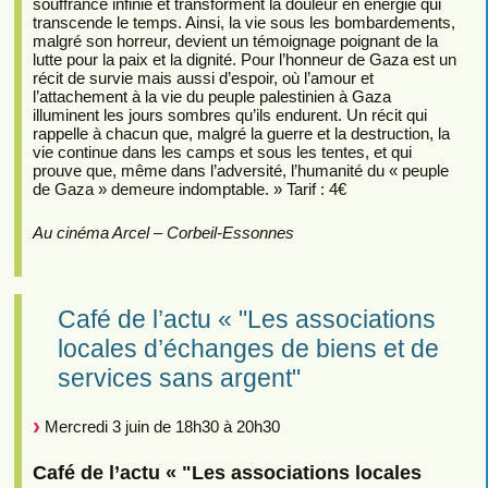
souffrance infinie et transforment la douleur en énergie qui
transcende le temps. Ainsi, la vie sous les bombardements,
malgré son horreur, devient un témoignage poignant de la
lutte pour la paix et la dignité. Pour l’honneur de Gaza est un
récit de survie mais aussi d’espoir, où l’amour et
l’attachement à la vie du peuple palestinien à Gaza
illuminent les jours sombres qu’ils endurent. Un récit qui
rappelle à chacun que, malgré la guerre et la destruction, la
vie continue dans les camps et sous les tentes, et qui
prouve que, même dans l’adversité, l’humanité du « peuple
de Gaza » demeure indomptable. » Tarif : 4€
Au cinéma Arcel – Corbeil-Essonnes
Café de l’actu « "Les associations
locales d’échanges de biens et de
services sans argent"
Mercredi 3 juin de 18h30 à 20h30
Café de l’actu « "Les associations locales